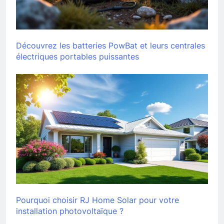
Découvrez les batteries PowBat et leurs centrales
électriques portables puissantes
Pourquoi choisir RJ Home Solar pour votre
installation photovoltaïque ?