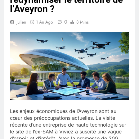
l’Aveyron ?
0
Julien
1 An Ago
8 Mins
Les enjeux économiques de l’Aveyron sont au
cœur des préoccupations actuelles. La visite
récente d’une entreprise de haute technologie sur
le site de l’ex-SAM à Viviez a suscité une vague
d’espoir et d’intérêt. Avec la promesse de 200