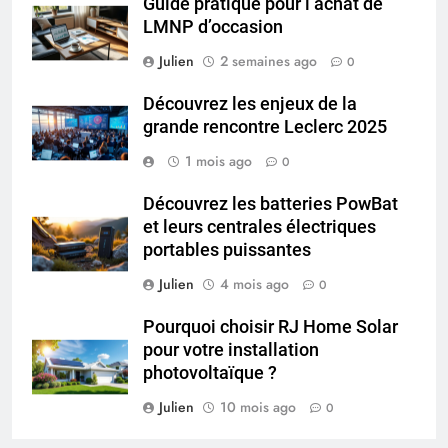
Guide pratique pour l’achat de
LMNP d’occasion
Julien
2 semaines ago
0
Découvrez les enjeux de la
grande rencontre Leclerc 2025
1 mois ago
0
Découvrez les batteries PowBat
et leurs centrales électriques
portables puissantes
Julien
4 mois ago
0
Pourquoi choisir RJ Home Solar
pour votre installation
photovoltaïque ?
Julien
10 mois ago
0