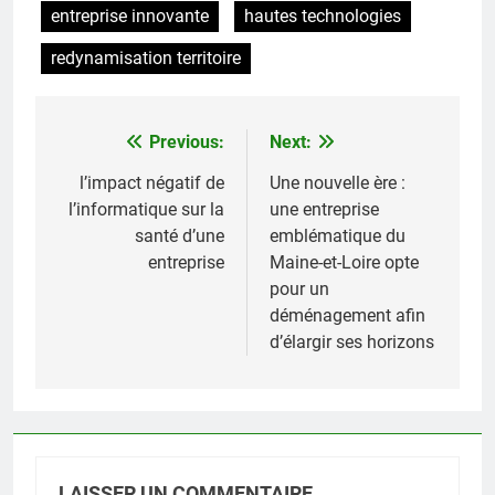
entreprise innovante
hautes technologies
redynamisation territoire
Previous:
Next:
Navigation
de
l’impact négatif de
Une nouvelle ère :
l’informatique sur la
une entreprise
l’article
santé d’une
emblématique du
entreprise
Maine-et-Loire opte
pour un
déménagement afin
d’élargir ses horizons
LAISSER UN COMMENTAIRE