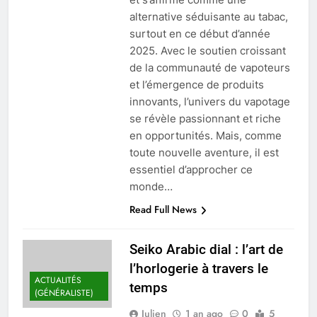
alternative séduisante au tabac,
surtout en ce début d’année
2025. Avec le soutien croissant
de la communauté de vapoteurs
et l’émergence de produits
innovants, l’univers du vapotage
se révèle passionnant et riche
en opportunités. Mais, comme
toute nouvelle aventure, il est
essentiel d’approcher ce
monde…
Read Full News
Seiko Arabic dial : l’art de
l’horlogerie à travers le
ACTUALITÉS
temps
(GÉNÉRALISTE)
Julien
1 an ago
0
5