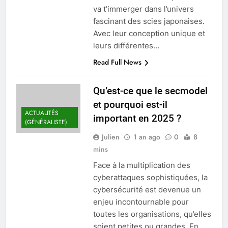
va t’immerger dans l’univers
fascinant des scies japonaises.
Avec leur conception unique et
leurs différentes…
Read Full News
Qu’est-ce que le secmodel
et pourquoi est-il
ACTUALITÉS
important en 2025 ?
(GÉNÉRALISTE)
Julien
1 an ago
0
8
mins
Face à la multiplication des
cyberattaques sophistiquées, la
cybersécurité est devenue un
enjeu incontournable pour
toutes les organisations, qu’elles
soient petites ou grandes. En