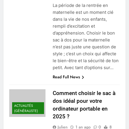
La période de la rentrée en
maternelle est un moment clé
dans la vie de nos enfants,
rempli d’excitation et
d’appréhension. Choisir le bon
sac à dos pour la maternelle
n’est pas juste une question de
style ; c’est un choix qui affecte
le bien-être et la sécurité de ton
petit. Avec tant d’options sur…
Read Full News
Comment choisir le sac à
dos idéal pour votre
ACTUALITÉS
ordinateur portable en
(GÉNÉRALISTE)
2025 ?
Julien
1 an ago
0
8