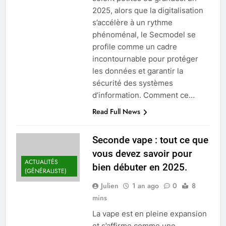
2025, alors que la digitalisation
s’accélère à un rythme
phénoménal, le Secmodel se
profile comme un cadre
incontournable pour protéger
les données et garantir la
sécurité des systèmes
d’information. Comment ce…
Read Full News
Seconde vape : tout ce que
vous devez savoir pour
ACTUALITÉS
bien débuter en 2025.
(GÉNÉRALISTE)
Julien
1 an ago
0
8
mins
La vape est en pleine expansion
et s’affirme comme une