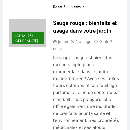
Read Full News
Sauge rouge : bienfaits et
usage dans votre jardin
ACTUALITÉS
(GÉNÉRALISTE)
Julien
1 an ago
0
7
mins
La sauge rouge est bien plus
qu’une simple plante
ornementale dans le jardin
méditerranéen ! Avec ses belles
fleurs colorées et son feuillage
parfumé, elle ne se contente pas
d’embellir nos potagers; elle
offre également une multitude
de bienfaits pour la santé et
l’environnement. Ses propriétés
médicinales et ses atouts