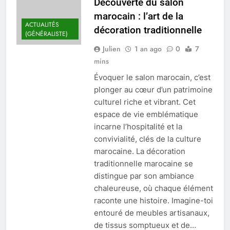
Découverte du salon
marocain : l’art de la
ACTUALITÉS
décoration traditionnelle
(GÉNÉRALISTE)
Julien
1 an ago
0
7
mins
Évoquer le salon marocain, c’est
plonger au cœur d’un patrimoine
culturel riche et vibrant. Cet
espace de vie emblématique
incarne l’hospitalité et la
convivialité, clés de la culture
marocaine. La décoration
traditionnelle marocaine se
distingue par son ambiance
chaleureuse, où chaque élément
raconte une histoire. Imagine-toi
entouré de meubles artisanaux,
de tissus somptueux et de…