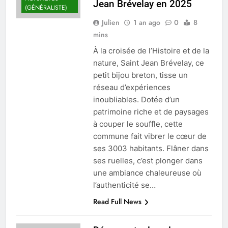
Jean Brévelay en 2025
(GÉNÉRALISTE)
Julien
1 an ago
0
8
mins
À la croisée de l’Histoire et de la
nature, Saint Jean Brévelay, ce
petit bijou breton, tisse un
réseau d’expériences
inoubliables. Dotée d’un
patrimoine riche et de paysages
à couper le souffle, cette
commune fait vibrer le cœur de
ses 3003 habitants. Flâner dans
ses ruelles, c’est plonger dans
une ambiance chaleureuse où
l’authenticité se…
Read Full News