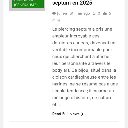
septum en 2025
(GÉNÉRALISTE)
Julien
1 an ago
0
6
mins
Le piercing septum a pris une
ampleur incroyable ces
dernières années, devenant un
véritable incontournable pour
ceux qui cherchent à afficher
leur personnalité à travers le
body art. Ce bijou, situé dans la
cloison cartilagineuse entre les
narines, ne se résume pas à une
simple tendance ; il incarne un
mélange d’histoire, de culture
et…
Read Full News