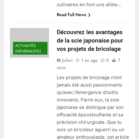
culinaires en font une alliée…
Read Full News
Découvrez les avantages
de la scie japonaise pour
ACTUALITÉS
vos projets de bricolage
(GÉNÉRALISTE)
Julien
1 an ago
0
7
mins
Les projets de bricolage n’ont
jamais été aussi passionnants
qu’avec l’émergence d’outils
innovants. Parmi eux, la scie
japonaise se distingue par son
efficacité époustouflante et sa
précision chirurgicale. Que tu
sois un bricoleur aguerri ou un
amateur enthousiaste, cet article