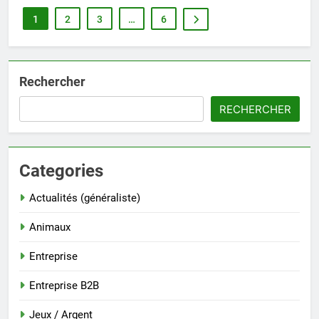
1
2
3
…
6
Rechercher
RECHERCHER
Categories
Actualités (généraliste)
Animaux
Entreprise
Entreprise B2B
Jeux / Argent