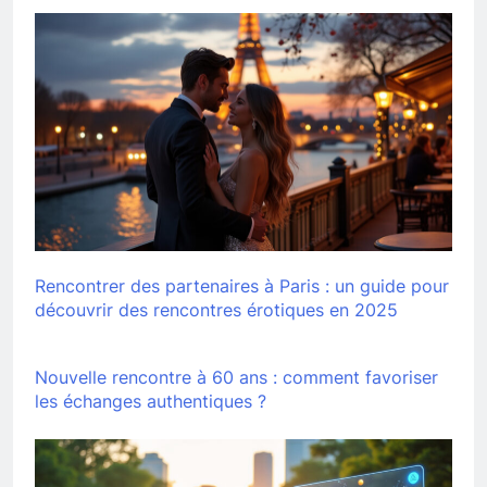
Rencontrer des partenaires à Paris : un guide pour
découvrir des rencontres érotiques en 2025
Nouvelle rencontre à 60 ans : comment favoriser
les échanges authentiques ?