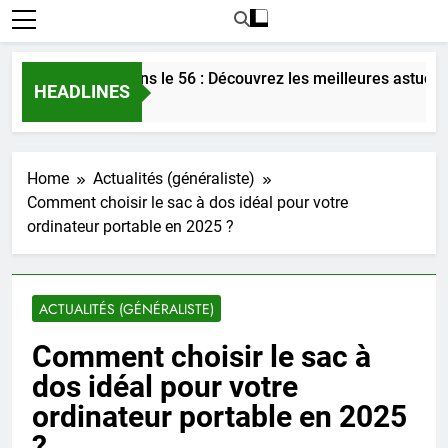
r l’amour dans le 56 : Découvrez les meilleures astuces en 20
HEADLINES
Home
Actualités (généraliste)
Comment choisir le sac à dos idéal pour votre
ordinateur portable en 2025 ?
ACTUALITÉS (GÉNÉRALISTE)
Comment choisir le sac à
dos idéal pour votre
ordinateur portable en 2025
?