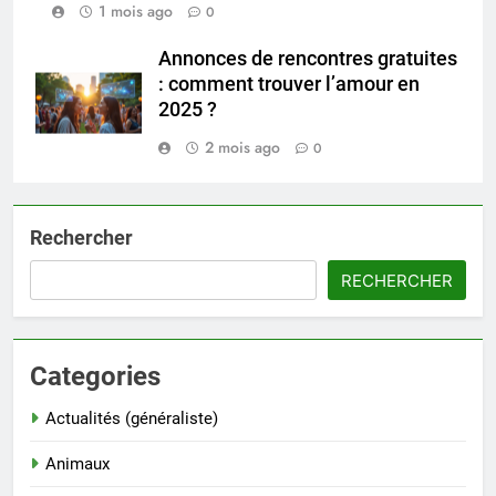
1 mois ago
0
Annonces de rencontres gratuites
: comment trouver l’amour en
2025 ?
2 mois ago
0
Rechercher
RECHERCHER
Categories
Actualités (généraliste)
Animaux