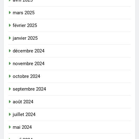
mars 2025
février 2025
janvier 2025
décembre 2024
novembre 2024
octobre 2024
septembre 2024
août 2024
juillet 2024
mai 2024