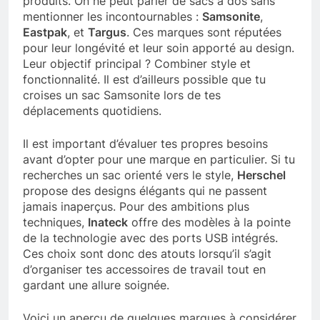
produits. On ne peut parler de sacs à dos sans
mentionner les incontournables :
Samsonite
,
Eastpak
, et
Targus
. Ces marques sont réputées
pour leur longévité et leur soin apporté au design.
Leur objectif principal ? Combiner style et
fonctionnalité. Il est d’ailleurs possible que tu
croises un sac Samsonite lors de tes
déplacements quotidiens.
Il est important d’évaluer tes propres besoins
avant d’opter pour une marque en particulier. Si tu
recherches un sac orienté vers le style,
Herschel
propose des designs élégants qui ne passent
jamais inaperçus. Pour des ambitions plus
techniques,
Inateck
offre des modèles à la pointe
de la technologie avec des ports USB intégrés.
Ces choix sont donc des atouts lorsqu’il s’agit
d’organiser tes accessoires de travail tout en
gardant une allure soignée.
Voici un aperçu de quelques marques à considérer