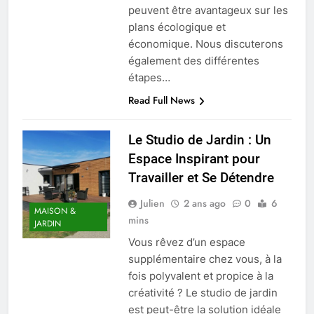
peuvent être avantageux sur les
plans écologique et
économique. Nous discuterons
également des différentes
étapes…
Read Full News
Le Studio de Jardin : Un
Espace Inspirant pour
Travailler et Se Détendre
Julien
2 ans ago
0
6
MAISON &
mins
JARDIN
Vous rêvez d’un espace
supplémentaire chez vous, à la
fois polyvalent et propice à la
créativité ? Le studio de jardin
est peut-être la solution idéale