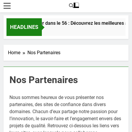
Rencontrer l’amour dans le 56 : Découvrez les meilleures astu
HEADLINES
2 Jours Ago
Home
Nos Partenaires
Nos Partenaires
Nous sommes heureux de vous présenter nos
partenaires, des sites de confiance dans divers
domaines. Chacun d’eux partage notre passion pour
l’innovation, le savoir-faire et l’engagement envers des
projets de qualité. Retrouvez ci-dessous les liens vers