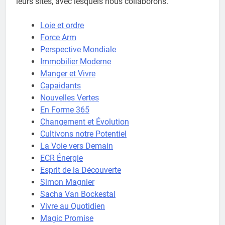
leurs sites, avec lesquels nous collaborons.
Loie et ordre
Force Arm
Perspective Mondiale
Immobilier Moderne
Manger et Vivre
Capaidants
Nouvelles Vertes
En Forme 365
Changement et Évolution
Cultivons notre Potentiel
La Voie vers Demain
ECR Énergie
Esprit de la Découverte
Simon Magnier
Sacha Van Bockestal
Vivre au Quotidien
Magic Promise