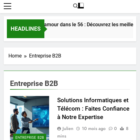
Rencontrer l’amour dans le 56 : Découvrez les meilleure
HEADLINES
5 Jours Ago
Home
Entreprise B2B
Entreprise B2B
Solutions Informatiques et
Télécom : Faites Confiance
à Notre Expertise
Julien
10 mois ago
0
8
mins
ENTREPRISE B2B