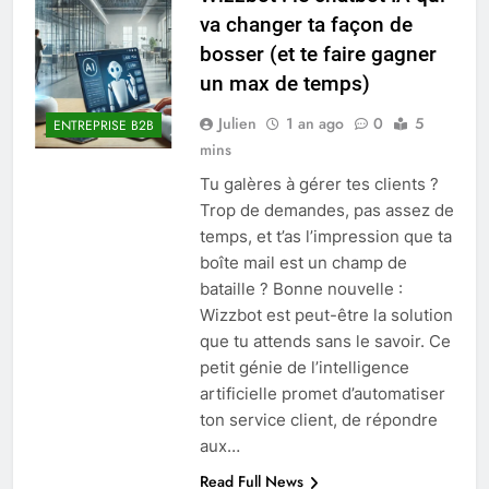
va changer ta façon de
bosser (et te faire gagner
un max de temps)
Julien
1 an ago
0
5
ENTREPRISE B2B
mins
Tu galères à gérer tes clients ?
Trop de demandes, pas assez de
temps, et t’as l’impression que ta
boîte mail est un champ de
bataille ? Bonne nouvelle :
Wizzbot est peut-être la solution
que tu attends sans le savoir. Ce
petit génie de l’intelligence
artificielle promet d’automatiser
ton service client, de répondre
aux…
Read Full News