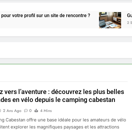
ofil sur un site de rencontre ?
Guide pratiqu
2 Semaines Ago
 vers l’aventure : découvrez les plus belles
des en vélo depuis le camping cabestan
2 Ans Ago
0
4 Mins
g Cabestan offre une base idéale pour les amateurs de vélo
itent explorer les magnifiques paysages et les attractions