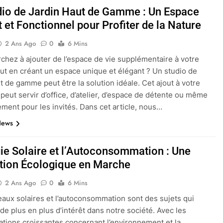
dio de Jardin Haut de Gamme : Un Espace
 et Fonctionnel pour Profiter de la Nature
2 Ans Ago
0
6 Mins
chez à ajouter de l’espace de vie supplémentaire à votre
ut en créant un espace unique et élégant ? Un studio de
ut de gamme peut être la solution idéale. Cet ajout à votre
 peut servir d’office, d’atelier, d’espace de détente ou même
ment pour les invités. Dans cet article, nous…
News
gie Solaire et l’Autoconsommation : Une
tion Écologique en Marche
2 Ans Ago
0
6 Mins
aux solaires et l’autoconsommation sont des sujets qui
 de plus en plus d’intérêt dans notre société. Avec les
tions croissantes concernant l’environnement et la