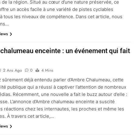
s de la région. Situé au cœur d’une nature préservée, ce
ffre un accès facile à une variété de pistes cyclables
à tous les niveaux de compétence. Dans cet article, nous
ons…
News
chalumeau enceinte : un événement qui fait
2 Ans Ago
0
4 Mins
 sûrement déjà entendu parler d’Ambre Chalumeau, cette
ité publique qui a réussi à captiver l’attention de nombreux
édias. Récemment, une nouvelle a fait le buzz autour d’elle :
sse. L’annonce d’Ambre chalumeau enceinte a suscité
es réactions chez les internautes, les proches et même les
es. À travers cet article,…
News