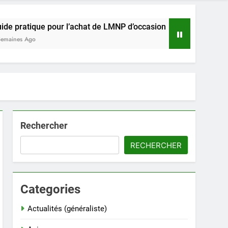
e pour l’achat de LMNP d’occasion
Rencontre e
2 Semaines Ag
Rechercher
RECHERCHER
Categories
Actualités (généraliste)