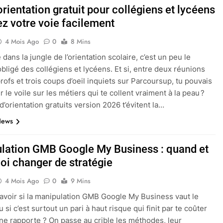
orientation gratuit pour collégiens et lycéens
ez votre voie facilement
4 Mois Ago
0
8 Mins
dans la jungle de l’orientation scolaire, c’est un peu le
bligé des collégiens et lycéens. Et si, entre deux réunions
rofs et trois coups d’oeil inquiets sur Parcoursup, tu pouvais
r le voile sur les métiers qui te collent vraiment à la peau ?
d’orientation gratuits version 2026 t’évitent la…
News
lation GMB Google My Business : quand et
oi changer de stratégie
4 Mois Ago
0
9 Mins
avoir si la manipulation GMB Google My Business vaut le
si c’est surtout un pari à haut risque qui finit par te coûter
l ne rapporte ? On passe au crible les méthodes, leur