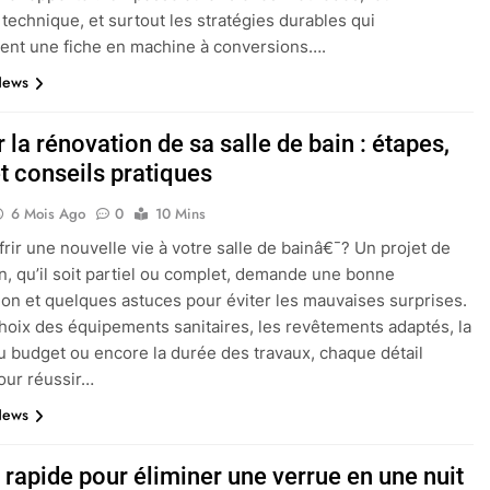
 technique, et surtout les stratégies durables qui
ent une fiche en machine à conversions….
News
 la rénovation de sa salle de bain : étapes,
t conseils pratiques
6 Mois Ago
0
10 Mins
ffrir une nouvelle vie à votre salle de bainâ€¯? Un projet de
n, qu’il soit partiel ou complet, demande une bonne
ion et quelques astuces pour éviter les mauvaises surprises.
choix des équipements sanitaires, les revêtements adaptés, la
u budget ou encore la durée des travaux, chaque détail
our réussir…
News
 rapide pour éliminer une verrue en une nuit