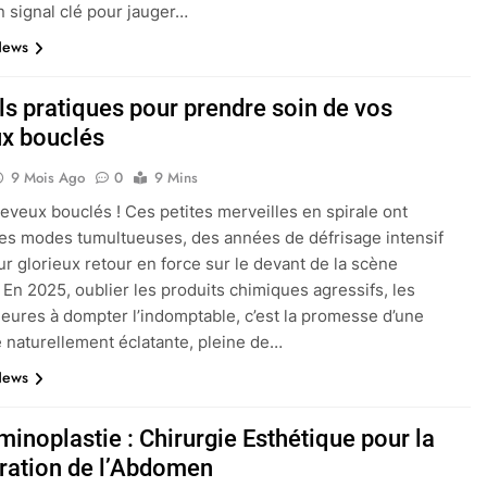
signal clé pour jauger…
News
ls pratiques pour prendre soin de vos
x bouclés
9 Mois Ago
0
9 Mins
heveux bouclés ! Ces petites merveilles en spirale ont
les modes tumultueuses, des années de défrisage intensif
eur glorieux retour en force sur le devant de la scène
. En 2025, oublier les produits chimiques agressifs, les
eures à dompter l’indomptable, c’est la promesse d’une
 naturellement éclatante, pleine de…
News
inoplastie : Chirurgie Esthétique pour la
ration de l’Abdomen