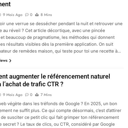
ment
9 Mois Ago
0
8 Mins
oir une verrue se dessécher pendant la nuit et retrouver une
e au réveil ? Cet article décortique, avec une pincée
 et beaucoup de pragmatisme, les méthodes qui donnent
es résultats visibles dès la première application. On suit
mateur de remèdes maison, qui teste pour toi une recette à…
News
t augmenter le référencement naturel
 l’achat de trafic CTR ?
9 Mois Ago
0
7 Mins
web végète dans les tréfonds de Google ? En 2025, un bon
ement ne suffit plus. Ce qui compte désormais, c’est d’attirer
 de susciter ce petit clic qui fait grimper ton référencement
Le secret ? Le taux de clics, ou CTR, considéré par Google