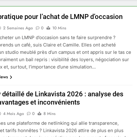
pratique pour l’achat de LMNP d’occasion
2 Semaines Ago
0
10 Mins
cheter un LMNP d’occasion sans te faire surprendre ?
prends un café, suis Claire et Camille. Elles ont acheté
n studio meublé près d’un campus et ont appris sur le tas ce
raiment un bail repris : visibilité des loyers, négociation sur
ux et, surtout, l’importance d’une simulation…
News
 détaillé de Linkavista 2026 : analyse des
 avantages et inconvénients
4 Mois Ago
0
8 Mins
es une plateforme de netlinking qui allie transparence,
 et tarifs honnêtes ? Linkavista 2026 attire de plus en plus