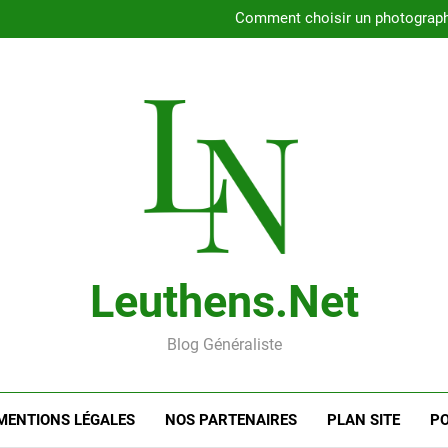
Rencontrer l’amour dans le 56
Comment choisir un photographe 
Gui
Rencontre en ligne : les
Rencontrer l’amour dans le 56
Comment choisir un photographe 
Gui
Rencontre en ligne : les
Leuthens.net
Blog Généraliste
MENTIONS LÉGALES
NOS PARTENAIRES
PLAN SITE
PO