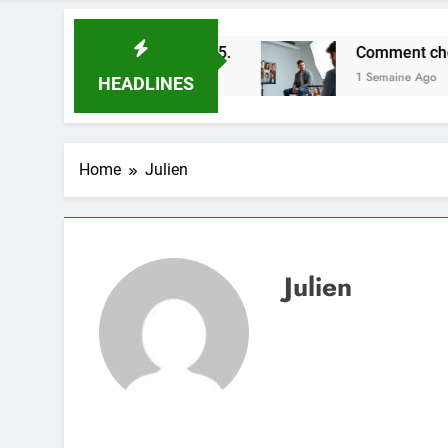
astuces en 2025.
Comment choisir un photograp
1 Semaine Ago
HEADLINES
Home
Julien
Julien