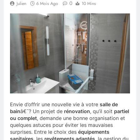
0
Julien
6 Mois Ago
10 Mins
Envie d’offrir une nouvelle vie à votre
salle de
bain
â€¯? Un projet de
rénovation
, qu’il soit
partiel
ou complet
, demande une bonne organisation et
quelques astuces pour éviter les mauvaises
surprises. Entre le choix des
équipements
sanitaires
, les
revêtements adaptés
, la gestion du