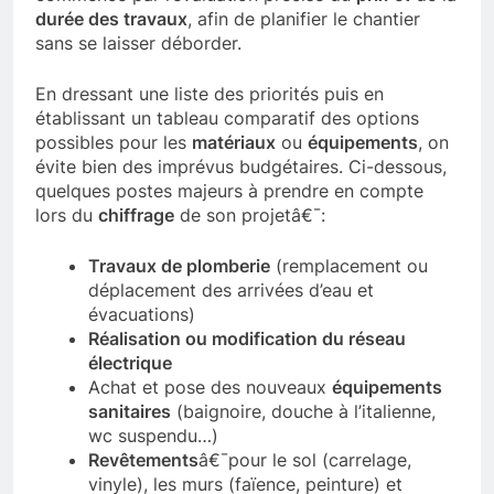
durée des travaux
, afin de planifier le chantier
sans se laisser déborder.
En dressant une liste des priorités puis en
établissant un tableau comparatif des options
possibles pour les
matériaux
ou
équipements
, on
évite bien des imprévus budgétaires. Ci-dessous,
quelques postes majeurs à prendre en compte
lors du
chiffrage
de son projetâ€¯:
Travaux de plomberie
(remplacement ou
déplacement des arrivées d’eau et
évacuations)
Réalisation ou modification du réseau
électrique
Achat et pose des nouveaux
équipements
sanitaires
(baignoire, douche à l’italienne,
wc suspendu…)
Revêtements
â€¯pour le sol (carrelage,
vinyle), les murs (faïence, peinture) et