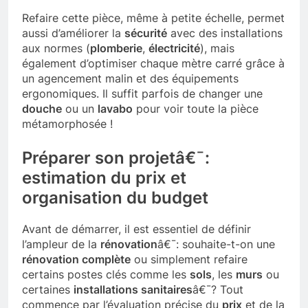
Refaire cette pièce, même à petite échelle, permet
aussi d’améliorer la
sécurité
avec des installations
aux normes (
plomberie
,
électricité
), mais
également d’optimiser chaque mètre carré grâce à
un agencement malin et des équipements
ergonomiques. Il suffit parfois de changer une
douche
ou un
lavabo
pour voir toute la pièce
métamorphosée !
Préparer son projetâ€¯:
estimation du prix et
organisation du budget
Avant de démarrer, il est essentiel de définir
l’ampleur de la
rénovation
â€¯: souhaite-t-on une
rénovation complète
ou simplement refaire
certains postes clés comme les
sols
, les
murs
ou
certaines
installations sanitaires
â€¯? Tout
commence par l’évaluation précise du
prix
et de la