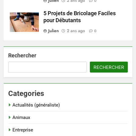
Julien
2 ans ago
0
5 Projets de Bricolage Faciles
pour Débutants
Julien
2 ans ago
0
Rechercher
RECHERCHER
Categories
Actualités (généraliste)
Animaux
Entreprise