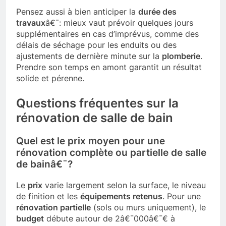
Pensez aussi à bien anticiper la
durée des
travaux
â€¯: mieux vaut prévoir quelques jours
supplémentaires en cas d’imprévus, comme des
délais de séchage pour les enduits ou des
ajustements de dernière minute sur la
plomberie
.
Prendre son temps en amont garantit un résultat
solide et pérenne.
Questions fréquentes sur la
rénovation de salle de bain
Quel est le prix moyen pour une
rénovation complète ou partielle de salle
de bainâ€¯?
Le
prix
varie largement selon la surface, le niveau
de finition et les
équipements retenus
. Pour une
rénovation partielle
(sols ou murs uniquement), le
budget
débute autour de 2â€¯000â€¯€ à