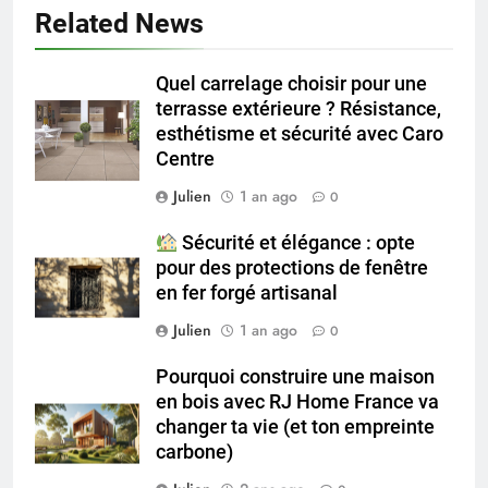
Related News
Quel carrelage choisir pour une
terrasse extérieure ? Résistance,
esthétisme et sécurité avec Caro
Centre
Julien
1 an ago
0
Sécurité et élégance : opte
pour des protections de fenêtre
en fer forgé artisanal
Julien
1 an ago
0
Pourquoi construire une maison
en bois avec RJ Home France va
changer ta vie (et ton empreinte
carbone)