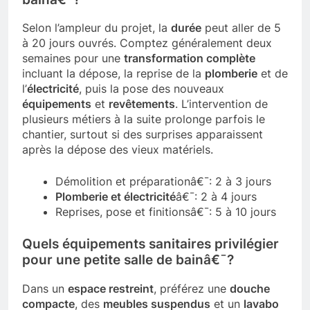
Selon l’ampleur du projet, la
durée
peut aller de 5
à 20 jours ouvrés. Comptez généralement deux
semaines pour une
transformation complète
incluant la dépose, la reprise de la
plomberie
et de
l’
électricité
, puis la pose des nouveaux
équipements
et
revêtements
. L’intervention de
plusieurs métiers à la suite prolonge parfois le
chantier, surtout si des surprises apparaissent
après la dépose des vieux matériels.
Démolition et préparationâ€¯: 2 à 3 jours
Plomberie et électricité
â€¯: 2 à 4 jours
Reprises, pose et finitionsâ€¯: 5 à 10 jours
Quels équipements sanitaires privilégier
pour une petite salle de bainâ€¯?
Dans un
espace restreint
, préférez une
douche
compacte
, des
meubles suspendus
et un
lavabo