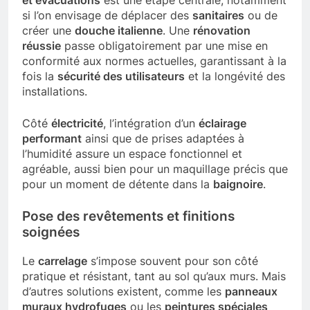
et évacuations
est une étape centrale, notamment
si l’on envisage de déplacer des
sanitaires
ou de
créer une
douche italienne
. Une
rénovation
réussie
passe obligatoirement par une mise en
conformité aux normes actuelles, garantissant à la
fois la
sécurité des utilisateurs
et la longévité des
installations.
Côté
électricité
, l’intégration d’un
éclairage
performant
ainsi que de prises adaptées à
l’humidité assure un espace fonctionnel et
agréable, aussi bien pour un maquillage précis que
pour un moment de détente dans la
baignoire
.
Pose des revêtements et finitions
soignées
Le
carrelage
s’impose souvent pour son côté
pratique et résistant, tant au sol qu’aux murs. Mais
d’autres solutions existent, comme les
panneaux
muraux hydrofuges
ou les
peintures spéciales