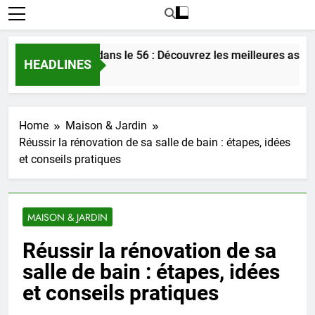
rer l’amour dans le 56 : Découvrez les meilleures astuces en 
HEADLINES
go
Home
Maison & Jardin
Réussir la rénovation de sa salle de bain : étapes, idées
et conseils pratiques
MAISON & JARDIN
Réussir la rénovation de sa
salle de bain : étapes, idées
et conseils pratiques