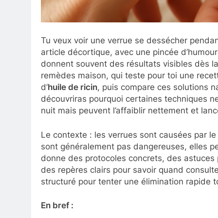
Tu veux voir une verrue se dessécher pendant 
article décortique, avec une pincée d’humou
donnent souvent des résultats visibles dès la
remèdes maison, qui teste pour toi une rece
d’
huile de ricin
, puis compare ces solutions n
découvriras pourquoi certaines techniques ne
nuit mais peuvent l’affaiblir nettement et lan
Le contexte : les verrues sont causées par l
sont généralement pas dangereuses, elles pe
donne des protocoles concrets, des astuces p
des repères clairs pour savoir quand consulter
structuré pour tenter une élimination rapide tou
En bref :