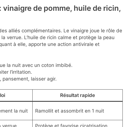
 vinaigre de pomme, huile de ricin,
des alliés complémentaires. Le vinaigre joue le rôle de
e la verrue. L’huile de ricin calme et protège la peau
quant à elle, apporte une action antivirale et
e la nuit avec un coton imbibé.
er l’irritation.
 pansement, laisser agir.
oi
Résultat rapide
ment la nuit
Ramollit et assombrit en 1 nuit
a verrue
Protège et favorise cicatrisation