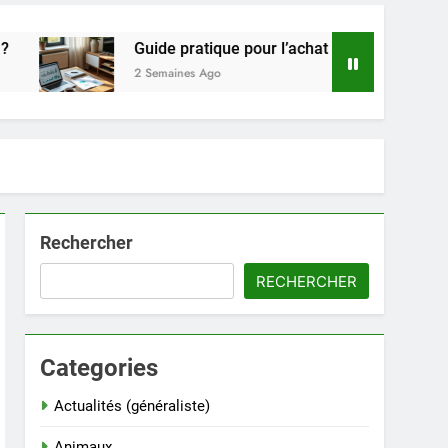
Guide pratique pour l’achat de LMNP d’occasion
2 Semaines Ago
Rechercher
RECHERCHER
Categories
Actualités (généraliste)
Animaux