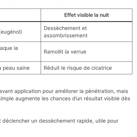
Effet visible la nuit
Dessèchement et
 (eugénol)
assombrissement
taque la
Ramollit la verrue
la peau saine
Réduit le risque de cicatrice
avant application pour améliorer la pénétration, mais
imple augmente les chances d’un résultat visible dès
 déclencher un dessèchement rapide, utile pour