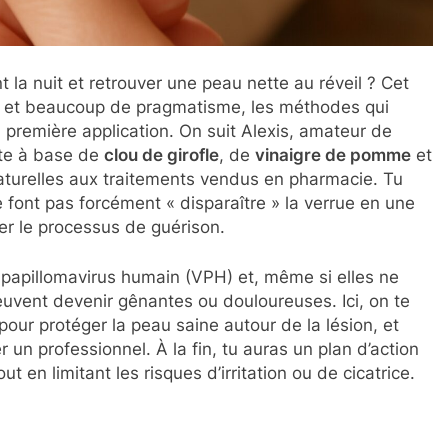
la nuit et retrouver une peau nette au réveil ? Cet
r et beaucoup de pragmatisme, les méthodes qui
 première application. On suit Alexis, amateur de
tte à base de
clou de girofle
, de
vinaigre de pomme
et
aturelles aux traitements vendus en pharmacie. Tu
 font pas forcément « disparaître » la verrue en une
cer le processus de guérison.
e papillomavirus humain (VPH) et, même si elles ne
uvent devenir gênantes ou douloureuses. Ici, on te
our protéger la peau saine autour de la lésion, et
 un professionnel. À la fin, tu auras un plan d’action
t en limitant les risques d’irritation ou de cicatrice.