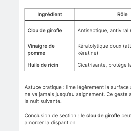
Ingrédient
Rôle
Clou de girofle
Antiseptique, antiviral
Vinaigre de
Kératolytique doux (at
pomme
kératine)
Huile de ricin
Cicatrisante, protège 
Astuce pratique : lime légèrement la surface 
ne va jamais jusqu’au saignement. Ce geste s
la nuit suivante.
Conclusion de section : le
clou de girofle
peut
amorcer la disparition.