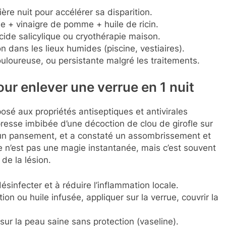
ière nuit pour accélérer sa disparition.
e + vinaigre de pomme + huile de ricin.
ide salicylique ou cryothérapie maison.
n dans les lieux humides (piscine, vestiaires).
uloureuse, ou persistante malgré les traitements.
ur enlever une verrue en 1 nuit
osé aux propriétés antiseptiques et antivirales
resse imbibée d’une décoction de clou de girofle sur
 un pansement, et a constaté un assombrissement et
n’est pas une magie instantanée, mais c’est souvent
de la lésion.
ésinfecter et à réduire l’inflammation locale.
ion ou huile infusée, appliquer sur la verrue, couvrir la
 sur la peau saine sans protection (vaseline).