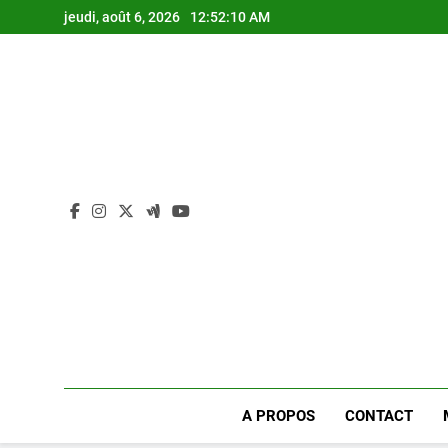
Skip
jeudi, août 6, 2026
12:52:11 AM
to
content
A PROPOS
CONTACT