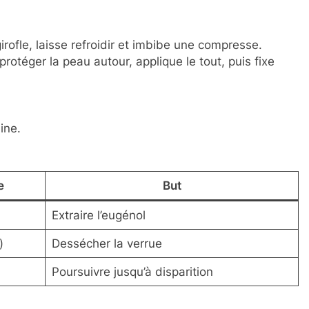
rofle, laisse refroidir et imbibe une compresse.
protéger la peau autour, applique le tout, puis fixe
ine.
e
But
Extraire l’eugénol
)
Dessécher la verrue
Poursuivre jusqu’à disparition