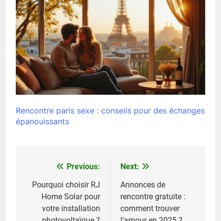
Rencontre paris sexe : conseils pour des échanges
épanouissants
Previous:
Next:
Navigation
de
Pourquoi choisir RJ
Annonces de
Home Solar pour
rencontre gratuite :
l’article
votre installation
comment trouver
photovoltaïque ?
l’amour en 2025 ?