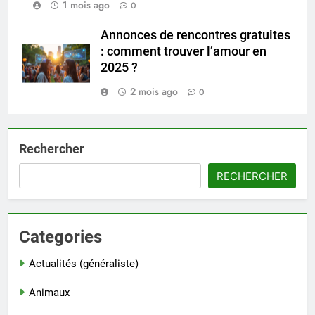
1 mois ago
0
Annonces de rencontres gratuites
: comment trouver l’amour en
2025 ?
2 mois ago
0
Rechercher
RECHERCHER
Categories
Actualités (généraliste)
Animaux