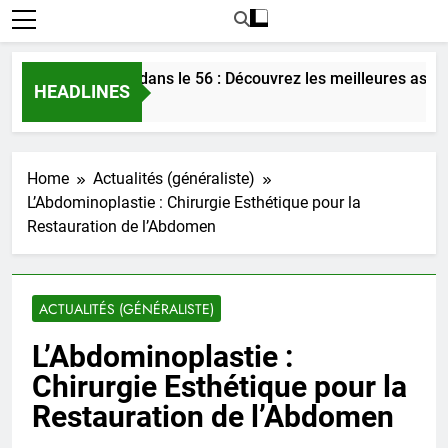
trer l’amour dans le 56 : Découvrez les meilleures astuces en
HEADLINES
Ago
Home
Actualités (généraliste)
L’Abdominoplastie : Chirurgie Esthétique pour la
Restauration de l’Abdomen
ACTUALITÉS (GÉNÉRALISTE)
L’Abdominoplastie :
Chirurgie Esthétique pour la
Restauration de l’Abdomen