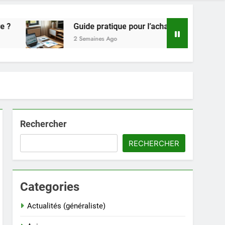
Guide pratique pour l’achat de LMNP d’occasion
2 Semaines Ago
Rechercher
RECHERCHER
Categories
Actualités (généraliste)