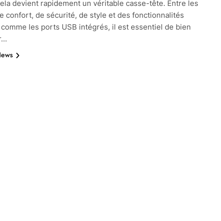
ela devient rapidement un véritable casse-tête. Entre les
e confort, de sécurité, de style et des fonctionnalités
 comme les ports USB intégrés, il est essentiel de bien
r…
News