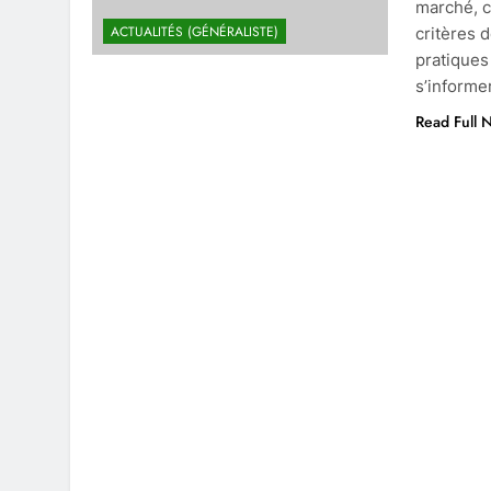
marché, c
ACTUALITÉS (GÉNÉRALISTE)
critères d
pratiques
s’informe
Read Full 