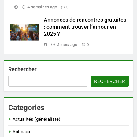
4 semaines ago
0
Annonces de rencontres gratuites
: comment trouver l’amour en
2025 ?
2 mois ago
0
Rechercher
RECHERCHER
Categories
Actualités (généraliste)
Animaux