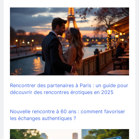
Rencontrer des partenaires à Paris : un guide pour
découvrir des rencontres érotiques en 2025
Nouvelle rencontre à 60 ans : comment favoriser
les échanges authentiques ?