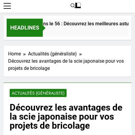
rer l’amour dans le 56 : Découvrez les meilleures astuces en 
HEADLINES
o
Home
Actualités (généraliste)
Découvrez les avantages de la scie japonaise pour vos
projets de bricolage
ACTUALITÉS (GÉNÉRALISTE)
Découvrez les avantages de
la scie japonaise pour vos
projets de bricolage