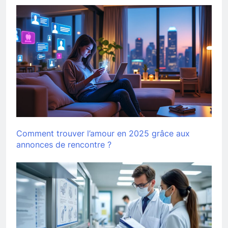
Comment trouver l’amour en 2025 grâce aux
annonces de rencontre ?