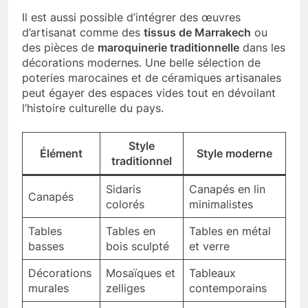
Il est aussi possible d’intégrer des œuvres
d’artisanat comme des
tissus de Marrakech
ou
des pièces de
maroquinerie traditionnelle
dans les
décorations modernes. Une belle sélection de
poteries marocaines et de céramiques artisanales
peut égayer des espaces vides tout en dévoilant
l’histoire culturelle du pays.
Style
Élément
Style moderne
traditionnel
Sidaris
Canapés en lin
Canapés
colorés
minimalistes
Tables
Tables en
Tables en métal
basses
bois sculpté
et verre
Décorations
Mosaïques et
Tableaux
murales
zelliges
contemporains