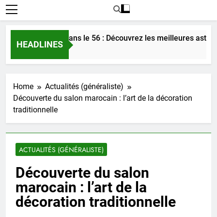
rer l’amour dans le 56 : Découvrez les meilleures astuces en 
HEADLINES
go
Home
Actualités (généraliste)
Découverte du salon marocain : l’art de la décoration
traditionnelle
ACTUALITÉS (GÉNÉRALISTE)
Découverte du salon
marocain : l’art de la
décoration traditionnelle