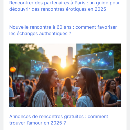
Rencontrer des partenaires à Paris : un guide pour
découvrir des rencontres érotiques en 2025
Nouvelle rencontre à 60 ans : comment favoriser
les échanges authentiques ?
Annonces de rencontres gratuites : comment
trouver l’amour en 2025 ?