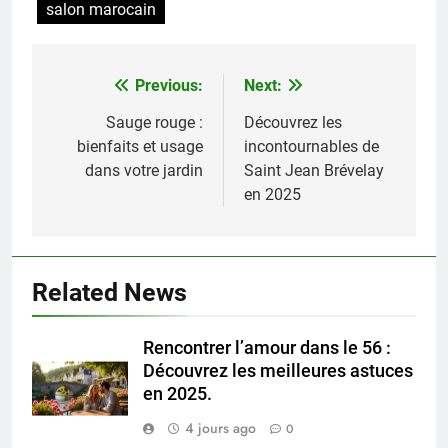
salon marocain
Previous:
Next:
Navigation
de
Sauge rouge :
Découvrez les
bienfaits et usage
incontournables de
l’article
dans votre jardin
Saint Jean Brévelay
en 2025
Related News
Rencontrer l’amour dans le 56 :
Découvrez les meilleures astuces
en 2025.
4 jours ago
0