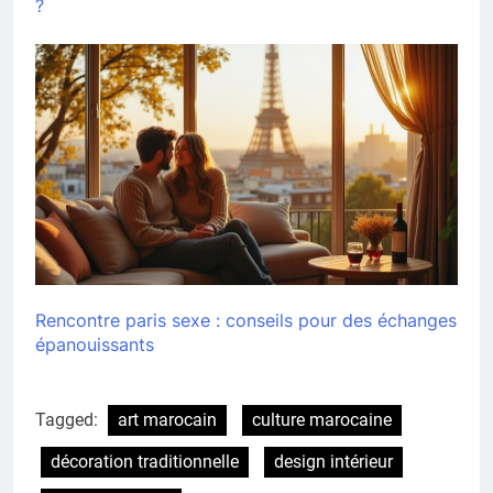
?
Rencontre paris sexe : conseils pour des échanges
épanouissants
Tagged:
art marocain
culture marocaine
décoration traditionnelle
design intérieur