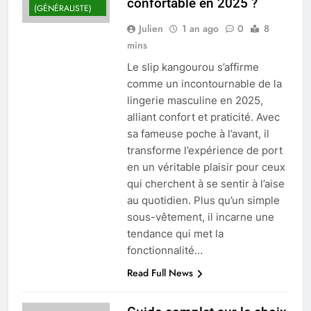
confortable en 2025 ?
(GÉNÉRALISTE)
Julien
1 an ago
0
8
mins
Le slip kangourou s’affirme
comme un incontournable de la
lingerie masculine en 2025,
alliant confort et praticité. Avec
sa fameuse poche à l’avant, il
transforme l’expérience de port
en un véritable plaisir pour ceux
qui cherchent à se sentir à l’aise
au quotidien. Plus qu’un simple
sous-vêtement, il incarne une
tendance qui met la
fonctionnalité…
Read Full News