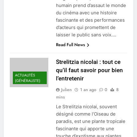
humain prend d’assaut le monde
du cinéma avec une histoire
fascinante et des performances
d’acteurs qui promettent de
laisser le public sans voix….
Read Full News
Strelitzia nicolai : tout ce
qu’il faut savoir pour bien
ACTUALITÉS
l’entretenir
(GÉNÉRALISTE)
Julien
1 an ago
0
8
mins
Le Strelitzia nicolai, souvent
désigné comme l’Oiseau de
paradis, est une plante tropicale
fascinante qui apporte une
touche d’exotisme aux plantes