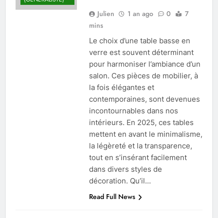
Julien
1 an ago
0
7
mins
Le choix d’une table basse en
verre est souvent déterminant
pour harmoniser l’ambiance d’un
salon. Ces pièces de mobilier, à
la fois élégantes et
contemporaines, sont devenues
incontournables dans nos
intérieurs. En 2025, ces tables
mettent en avant le minimalisme,
la légèreté et la transparence,
tout en s’insérant facilement
dans divers styles de
décoration. Qu’il…
Read Full News