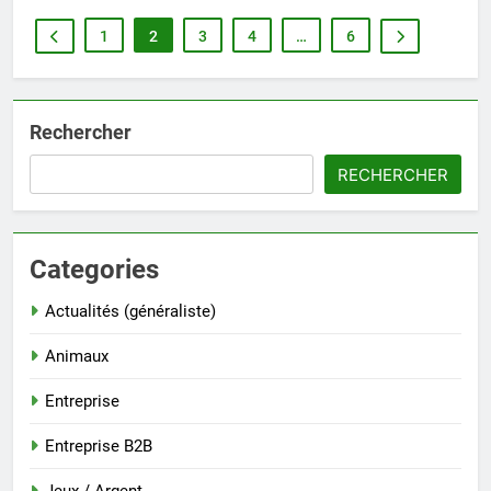
1
2
3
4
…
6
Rechercher
RECHERCHER
Categories
Actualités (généraliste)
Animaux
Entreprise
Entreprise B2B