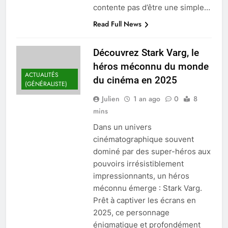
contente pas d’être une simple…
Read Full News
Découvrez Stark Varg, le
héros méconnu du monde
ACTUALITÉS
du cinéma en 2025
(GÉNÉRALISTE)
Julien
1 an ago
0
8
mins
Dans un univers
cinématographique souvent
dominé par des super-héros aux
pouvoirs irrésistiblement
impressionnants, un héros
méconnu émerge : Stark Varg.
Prêt à captiver les écrans en
2025, ce personnage
énigmatique et profondément