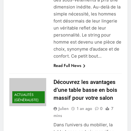
dimension inédite. Au-delà de la
simple nécessité, les hommes
font désormais de leur lingerie
un véritable reflet de leur
personnalité. Le string pour
homme est devenu une pièce de
choix, synonyme d’audace et de
confort. Ce petit bout…
Read Full News
Découvrez les avantages
d’une table basse en bois
ACTUALITÉS
massif pour votre salon
(GÉNÉRALISTE)
Julien
1 an ago
0
7
mins
Dans l’univers du mobilier, la