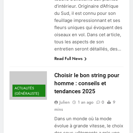
d’intérieur. Originaire d’Afrique
du Sud, il est connu pour son
feuillage impressionnant et ses
fleurs uniques qui évoquent des
oiseaux en vol. Dans cet article,
tous les aspects de son
entretien seront détaillés, des…
Read Full News
Choisir le bon string pour
homme : conseils et
ACTUALITÉS
tendances 2025
(GÉNÉRALISTE)
Julien
1 an ago
0
9
mins
Dans un monde où la mode
évolue à grande vitesse, le choix
des sous-vêtements a pris une