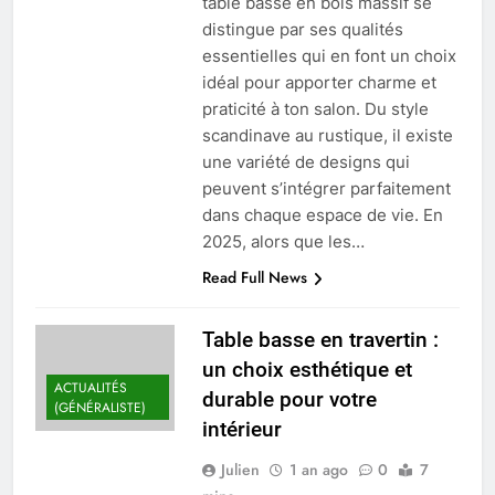
table basse en bois massif se
distingue par ses qualités
essentielles qui en font un choix
idéal pour apporter charme et
praticité à ton salon. Du style
scandinave au rustique, il existe
une variété de designs qui
peuvent s’intégrer parfaitement
dans chaque espace de vie. En
2025, alors que les…
Read Full News
Table basse en travertin :
un choix esthétique et
ACTUALITÉS
durable pour votre
(GÉNÉRALISTE)
intérieur
Julien
1 an ago
0
7