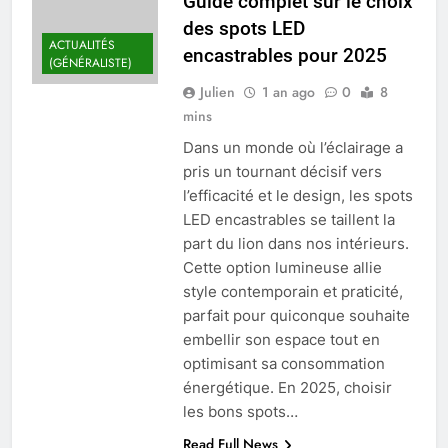
Guide complet sur le choix
des spots LED
ACTUALITÉS
encastrables pour 2025
(GÉNÉRALISTE)
Julien
1 an ago
0
8
mins
Dans un monde où l’éclairage a
pris un tournant décisif vers
l’efficacité et le design, les spots
LED encastrables se taillent la
part du lion dans nos intérieurs.
Cette option lumineuse allie
style contemporain et praticité,
parfait pour quiconque souhaite
embellir son espace tout en
optimisant sa consommation
énergétique. En 2025, choisir
les bons spots…
Read Full News