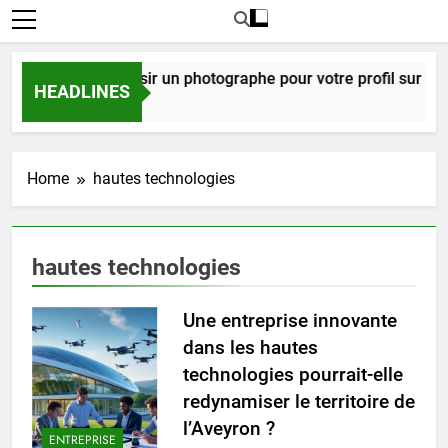
Comment choisir un photographe pour votre profil sur un s
HEADLINES
2 Semaines Ago
Home
hautes technologies
hautes technologies
Une entreprise innovante
dans les hautes
technologies pourrait-elle
redynamiser le territoire de
l’Aveyron ?
ENTREPRISE