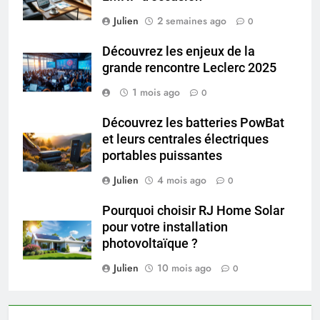
Julien
2 semaines ago
0
Découvrez les enjeux de la
grande rencontre Leclerc 2025
1 mois ago
0
Découvrez les batteries PowBat
et leurs centrales électriques
portables puissantes
Julien
4 mois ago
0
Pourquoi choisir RJ Home Solar
pour votre installation
photovoltaïque ?
Julien
10 mois ago
0