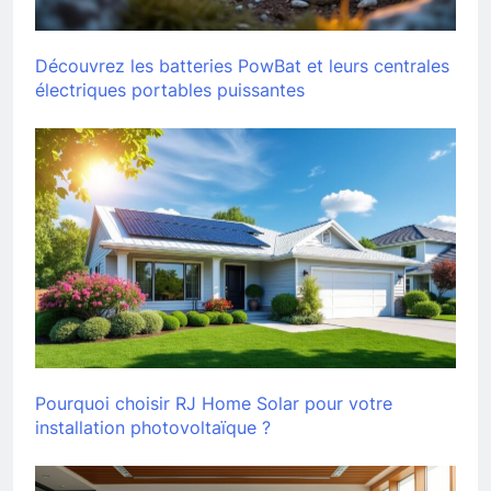
Découvrez les batteries PowBat et leurs centrales
électriques portables puissantes
Pourquoi choisir RJ Home Solar pour votre
installation photovoltaïque ?