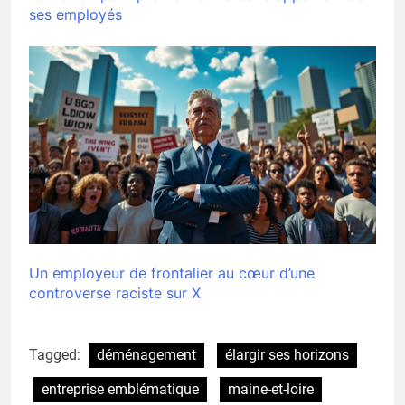
ses employés
Un employeur de frontalier au cœur d’une
controverse raciste sur X
Tagged:
déménagement
élargir ses horizons
entreprise emblématique
maine-et-loire