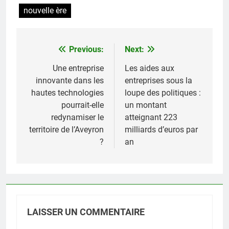
nouvelle ère
Previous:
Next:
Navigation
de
Une entreprise
Les aides aux
innovante dans les
entreprises sous la
l’article
hautes technologies
loupe des politiques :
pourrait-elle
un montant
redynamiser le
atteignant 223
territoire de l’Aveyron
milliards d’euros par
?
an
LAISSER UN COMMENTAIRE