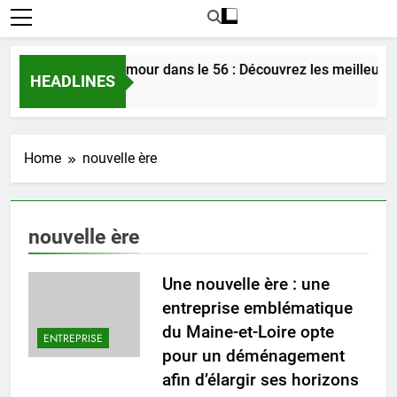
Rencontrer l’amour dans le 56 : Découvrez les meilleures
HEADLINES
3 Jours Ago
Home
nouvelle ère
nouvelle ère
Une nouvelle ère : une
entreprise emblématique
du Maine-et-Loire opte
ENTREPRISE
pour un déménagement
afin d’élargir ses horizons