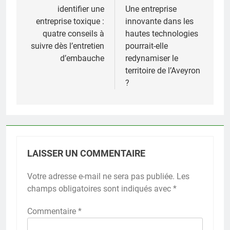
de
identifier une
Une entreprise
entreprise toxique :
innovante dans les
l’article
quatre conseils à
hautes technologies
suivre dès l’entretien
pourrait-elle
d’embauche
redynamiser le
territoire de l’Aveyron
?
LAISSER UN COMMENTAIRE
Votre adresse e-mail ne sera pas publiée.
Les
champs obligatoires sont indiqués avec
*
Commentaire
*