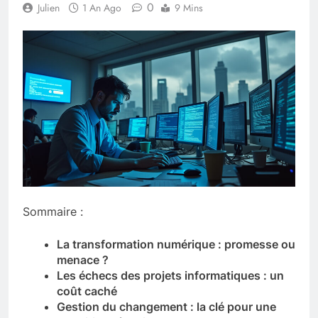
0
Julien
1 An Ago
9 Mins
Sommaire :
La transformation numérique : promesse ou
menace ?
Les échecs des projets informatiques : un
coût caché
Gestion du changement : la clé pour une