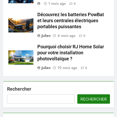
1 mois ago
0
Découvrez les batteries PowBat
et leurs centrales électriques
portables puissantes
Julien
4 mois ago
0
Pourquoi choisir RJ Home Solar
pour votre installation
photovoltaïque ?
Julien
10 mois ago
0
Rechercher
RECHERCHER