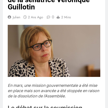
Guillotin
0
Julien
2 Ans Ago
2 Mins
En mars, une mission gouvernementale a été mise
en place mais son avancée a été stoppée en raison
de la dissolution de l’Assemblée.
Le débat sur la soumission