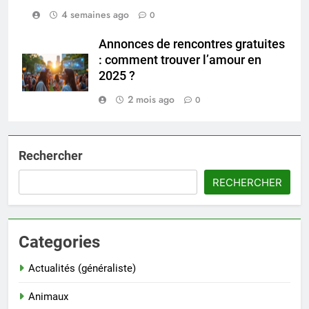
4 semaines ago
0
Annonces de rencontres gratuites
: comment trouver l’amour en
2025 ?
2 mois ago
0
Rechercher
RECHERCHER
Categories
Actualités (généraliste)
Animaux