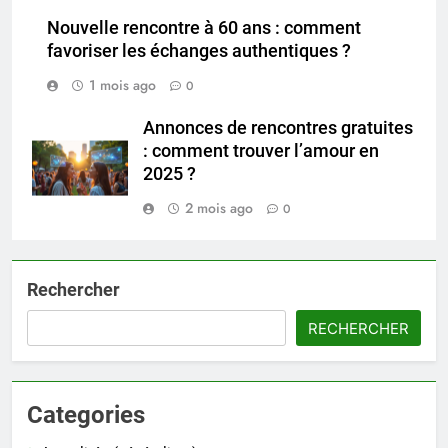
Nouvelle rencontre à 60 ans : comment
favoriser les échanges authentiques ?
1 mois ago
0
Annonces de rencontres gratuites
: comment trouver l’amour en
2025 ?
2 mois ago
0
Rechercher
RECHERCHER
Categories