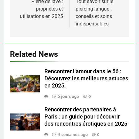
de
Pierre de lave :
Tout savoir sur le
propriétés et
piercing langue :
l’article
utilisations en 2025
conseils et soins
indispensables
Related News
Rencontrer l’amour dans le 56 :
Découvrez les meilleures astuces
en 2025.
5 jours ago
0
Rencontrer des partenaires à
Paris : un guide pour découvrir
des rencontres érotiques en 2025
4 semaines ago
0