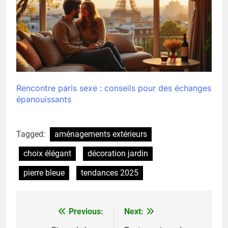
Rencontre paris sexe : conseils pour des échanges
épanouissants
Tagged:
aménagements extérieurs
choix élégant
décoration jardin
pierre bleue
tendances 2025
Previous:
Next:
Navigation