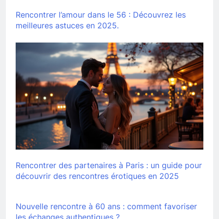
Rencontrer l’amour dans le 56 : Découvrez les
meilleures astuces en 2025.
Rencontrer des partenaires à Paris : un guide pour
découvrir des rencontres érotiques en 2025
Nouvelle rencontre à 60 ans : comment favoriser
les échanges authentiques ?