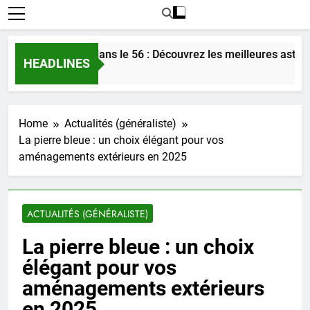
rer l’amour dans le 56 : Découvrez les meilleures astuces en 
HEADLINES
go
Home
Actualités (généraliste)
La pierre bleue : un choix élégant pour vos
aménagements extérieurs en 2025
ACTUALITÉS (GÉNÉRALISTE)
La pierre bleue : un choix
élégant pour vos
aménagements extérieurs
en 2025