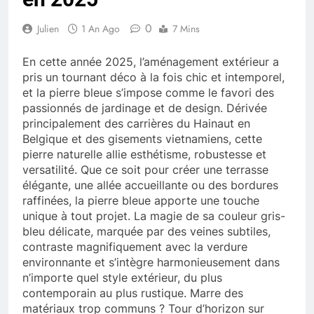
0
Julien
1 An Ago
7 Mins
En cette année 2025, l’aménagement extérieur a
pris un tournant déco à la fois chic et intemporel,
et la pierre bleue s’impose comme le favori des
passionnés de jardinage et de design. Dérivée
principalement des carrières du Hainaut en
Belgique et des gisements vietnamiens, cette
pierre naturelle allie esthétisme, robustesse et
versatilité. Que ce soit pour créer une terrasse
élégante, une allée accueillante ou des bordures
raffinées, la pierre bleue apporte une touche
unique à tout projet. La magie de sa couleur gris-
bleu délicate, marquée par des veines subtiles,
contraste magnifiquement avec la verdure
environnante et s’intègre harmonieusement dans
n’importe quel style extérieur, du plus
contemporain au plus rustique. Marre des
matériaux trop communs ? Tour d’horizon sur