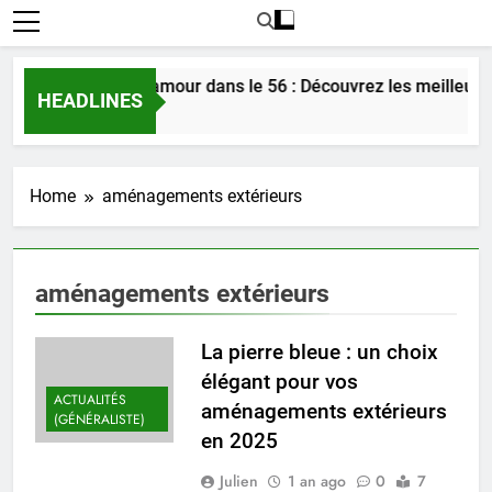
Rencontrer l’amour dans le 56 : Découvrez les meilleures
HEADLINES
5 Jours Ago
Home
aménagements extérieurs
aménagements extérieurs
La pierre bleue : un choix
élégant pour vos
ACTUALITÉS
aménagements extérieurs
(GÉNÉRALISTE)
en 2025
Julien
1 an ago
0
7