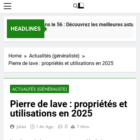
er l’amour dans le 56 : Découvrez les meilleures astuces en 2
HEADLINES
Home
Actualités (généraliste)
Pierre de lave : propriétés et utilisations en 2025
ACTUALITÉS (GÉNÉRALISTE)
Pierre de lave : propriétés et
utilisations en 2025
0
Julien
1 An Ago
7 Mins