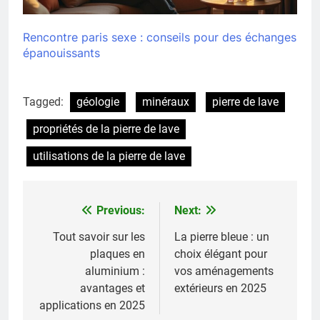
Rencontre paris sexe : conseils pour des échanges
épanouissants
Tagged:
géologie
minéraux
pierre de lave
propriétés de la pierre de lave
utilisations de la pierre de lave
Previous:
Next:
Navigation
de
Tout savoir sur les
La pierre bleue : un
plaques en
choix élégant pour
l’article
aluminium :
vos aménagements
avantages et
extérieurs en 2025
applications en 2025