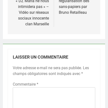
« DZ Mafia ne nous
régularisation des
intimidera pas » –
sans-papiers par
Vidéo sur réseaux
Bruno Retailleau
sociaux innocente
clan Marseille
LAISSER UN COMMENTAIRE
Votre adresse e-mail ne sera pas publiée.
Les
champs obligatoires sont indiqués avec
*
Commentaire
*