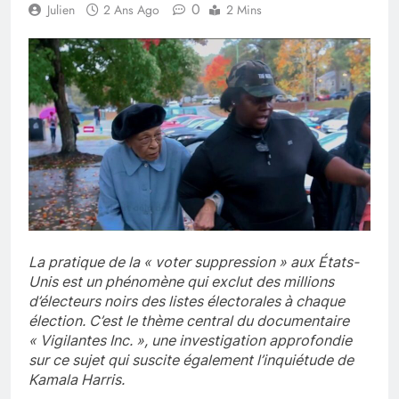
0
Julien
2 Ans Ago
2 Mins
La pratique de la « voter suppression » aux États-
Unis est un phénomène qui exclut des millions
d’électeurs noirs des listes électorales à chaque
élection. C’est le thème central du documentaire
« Vigilantes Inc. », une investigation approfondie
sur ce sujet qui suscite également l’inquiétude de
Kamala Harris.