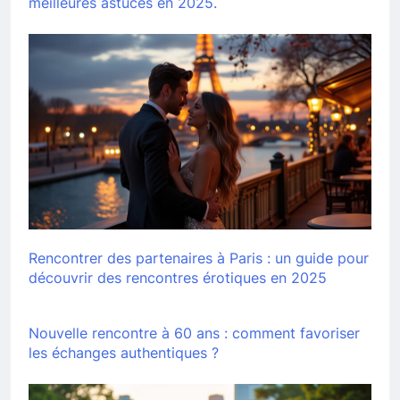
meilleures astuces en 2025.
Rencontrer des partenaires à Paris : un guide pour
découvrir des rencontres érotiques en 2025
Nouvelle rencontre à 60 ans : comment favoriser
les échanges authentiques ?