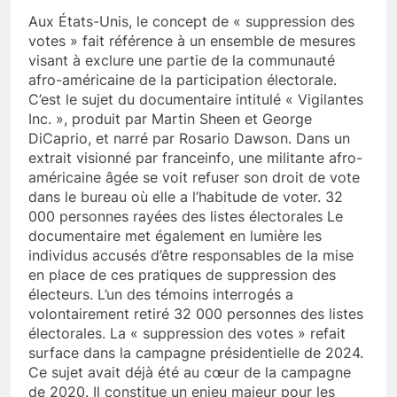
Aux États-Unis, le concept de « suppression des
votes » fait référence à un ensemble de mesures
visant à exclure une partie de la communauté
afro-américaine de la participation électorale.
C’est le sujet du documentaire intitulé « Vigilantes
Inc. », produit par Martin Sheen et George
DiCaprio, et narré par Rosario Dawson. Dans un
extrait visionné par franceinfo, une militante afro-
américaine âgée se voit refuser son droit de vote
dans le bureau où elle a l’habitude de voter. 32
000 personnes rayées des listes électorales Le
documentaire met également en lumière les
individus accusés d’être responsables de la mise
en place de ces pratiques de suppression des
électeurs. L’un des témoins interrogés a
volontairement retiré 32 000 personnes des listes
électorales. La « suppression des votes » refait
surface dans la campagne présidentielle de 2024.
Ce sujet avait déjà été au cœur de la campagne
de 2020. Il constitue un enjeu majeur pour les