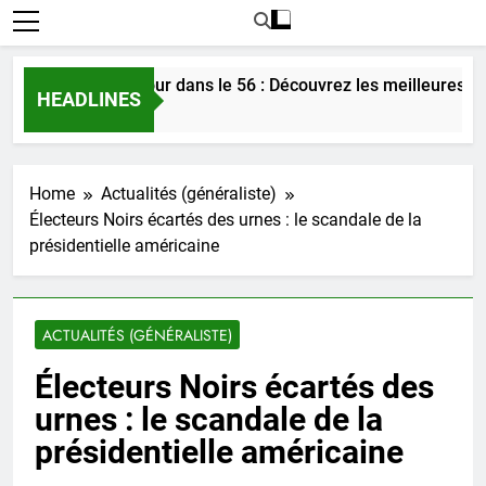
ncontrer l’amour dans le 56 : Découvrez les meilleures astuce
HEADLINES
Jours Ago
Home
Actualités (généraliste)
Électeurs Noirs écartés des urnes : le scandale de la
présidentielle américaine
ACTUALITÉS (GÉNÉRALISTE)
Électeurs Noirs écartés des
urnes : le scandale de la
présidentielle américaine