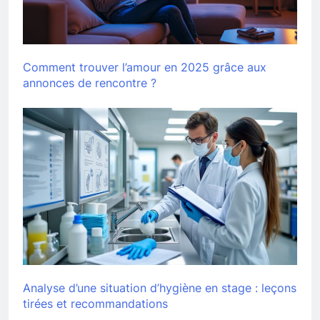
Comment trouver l’amour en 2025 grâce aux
annonces de rencontre ?
Analyse d’une situation d’hygiène en stage : leçons
tirées et recommandations