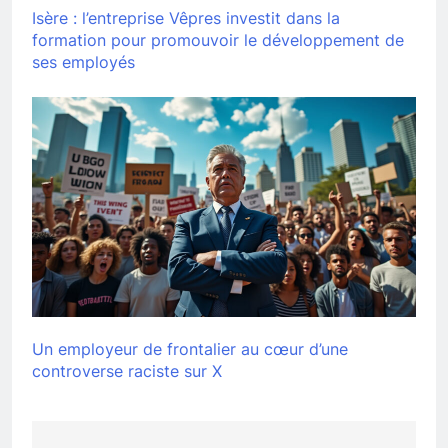
Isère : l’entreprise Vêpres investit dans la
formation pour promouvoir le développement de
ses employés
Un employeur de frontalier au cœur d’une
controverse raciste sur X