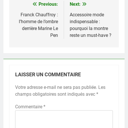
Previous:
Next:
Navigation
de
Franck Chauffroy :
Accessoire mode
l’homme de l’ombre
indispensable :
l’article
derrière Marine Le
pourquoi la montre
Pen
reste un must-have ?
LAISSER UN COMMENTAIRE
Votre adresse e-mail ne sera pas publiée.
Les
champs obligatoires sont indiqués avec
*
Commentaire
*