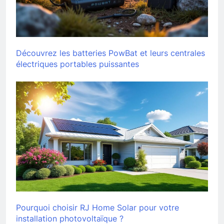
Découvrez les batteries PowBat et leurs centrales
électriques portables puissantes
Pourquoi choisir RJ Home Solar pour votre
installation photovoltaïque ?