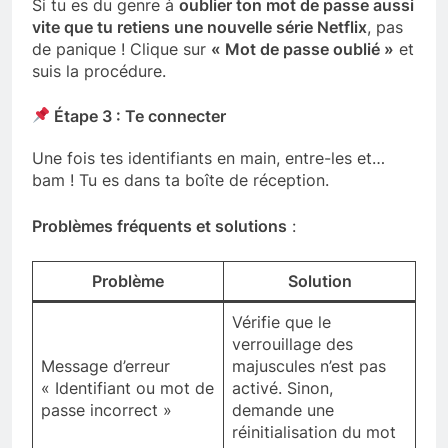
Si tu es du genre à
oublier ton mot de passe aussi
vite que tu retiens une nouvelle série Netflix
, pas
de panique ! Clique sur
« Mot de passe oublié »
et
suis la procédure.
Étape 3 : Te connecter
Une fois tes identifiants en main, entre-les et…
bam ! Tu es dans ta boîte de réception.
Problèmes fréquents et solutions
:
Problème
Solution
Vérifie que le
verrouillage des
Message d’erreur
majuscules n’est pas
« Identifiant ou mot de
activé. Sinon,
passe incorrect »
demande une
réinitialisation du mot