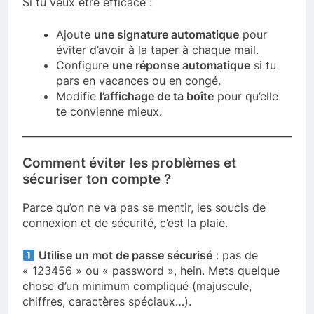
Si tu veux être efficace :
Ajoute
une signature automatique
pour
éviter d’avoir à la taper à chaque mail.
Configure
une réponse automatique
si tu
pars en vacances ou en congé.
Modifie
l’affichage de ta boîte
pour qu’elle
te convienne mieux.
Comment éviter les problèmes et
sécuriser ton compte ?
Parce qu’on ne va pas se mentir, les soucis de
connexion et de sécurité, c’est la plaie.
Utilise un mot de passe sécurisé
: pas de
« 123456 » ou « password », hein. Mets quelque
chose d’un minimum compliqué (majuscule,
chiffres, caractères spéciaux…).