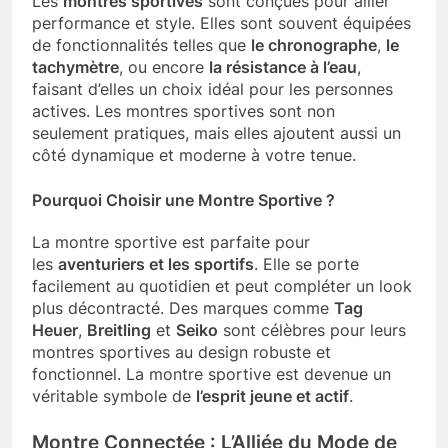
Les
montres sportives
sont conçues pour allier
performance et style. Elles sont souvent équipées
de fonctionnalités telles que
le chronographe
,
le
tachymètre
, ou encore
la résistance à l’eau
,
faisant d’elles un choix idéal pour les personnes
actives. Les montres sportives sont non
seulement pratiques, mais elles ajoutent aussi un
côté dynamique et moderne à votre tenue.
Pourquoi Choisir une Montre Sportive ?
La montre sportive est parfaite pour
les
aventuriers et les sportifs
. Elle se porte
facilement au quotidien et peut compléter un look
plus décontracté. Des marques comme
Tag
Heuer
,
Breitling
et
Seiko
sont célèbres pour leurs
montres sportives au design robuste et
fonctionnel. La montre sportive est devenue un
véritable symbole de
l’esprit jeune et actif
.
Montre Connectée : L’Alliée du Mode de