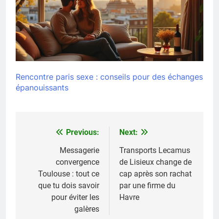
Rencontre paris sexe : conseils pour des échanges
épanouissants
Previous:
Next:
Navigation
de
Messagerie
Transports Lecamus
convergence
de Lisieux change de
l’article
Toulouse : tout ce
cap après son rachat
que tu dois savoir
par une firme du
pour éviter les
Havre
galères