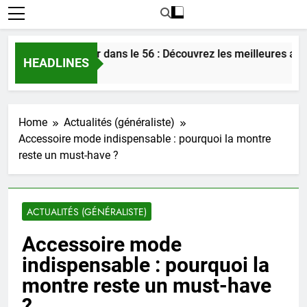
ontrer l’amour dans le 56 : Découvrez les meilleures astuces e
HEADLINES
s Ago
Home
Actualités (généraliste)
Accessoire mode indispensable : pourquoi la montre
reste un must-have ?
ACTUALITÉS (GÉNÉRALISTE)
Accessoire mode
indispensable : pourquoi la
montre reste un must-have
?