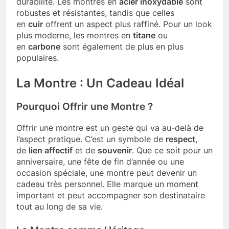
durabilité. Les montres en
acier inoxydable
sont
robustes et résistantes, tandis que celles
en
cuir
offrent un aspect plus raffiné. Pour un look
plus moderne, les montres en
titane
ou
en
carbone
sont également de plus en plus
populaires.
La Montre : Un Cadeau Idéal
Pourquoi Offrir une Montre ?
Offrir une montre est un geste qui va au-delà de
l’aspect pratique. C’est un symbole de
respect
,
de
lien affectif
et de
souvenir
. Que ce soit pour un
anniversaire, une fête de fin d’année ou une
occasion spéciale, une montre peut devenir un
cadeau très personnel. Elle marque un moment
important et peut accompagner son destinataire
tout au long de sa vie.