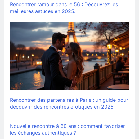
Rencontrer l’amour dans le 56 : Découvrez les
meilleures astuces en 2025.
Rencontrer des partenaires à Paris : un guide pour
découvrir des rencontres érotiques en 2025
Nouvelle rencontre à 60 ans : comment favoriser
les échanges authentiques ?