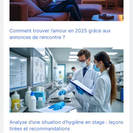
Comment trouver l’amour en 2025 grâce aux
annonces de rencontre ?
Analyse d’une situation d’hygiène en stage : leçons
tirées et recommandations