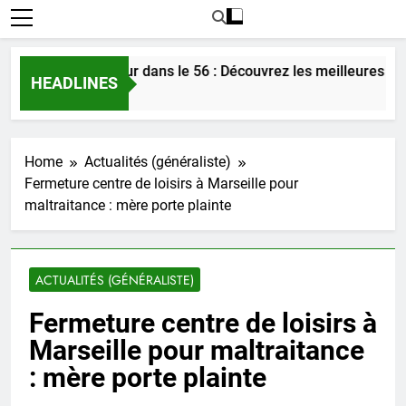
encontrer l’amour dans le 56 : Découvrez les meilleures astuc
HEADLINES
Jours Ago
Home
Actualités (généraliste)
Fermeture centre de loisirs à Marseille pour
maltraitance : mère porte plainte
ACTUALITÉS (GÉNÉRALISTE)
Fermeture centre de loisirs à
Marseille pour maltraitance
: mère porte plainte