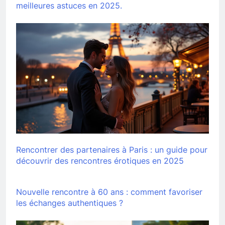
meilleures astuces en 2025.
Rencontrer des partenaires à Paris : un guide pour
découvrir des rencontres érotiques en 2025
Nouvelle rencontre à 60 ans : comment favoriser
les échanges authentiques ?