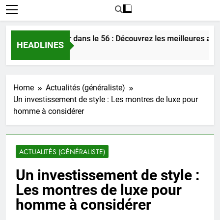
contrer l’amour dans le 56 : Découvrez les meilleures astuces
HEADLINES
urs Ago
Home
Actualités (généraliste)
Un investissement de style : Les montres de luxe pour
homme à considérer
ACTUALITÉS (GÉNÉRALISTE)
Un investissement de style :
Les montres de luxe pour
homme à considérer