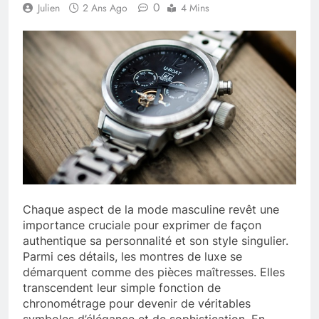
0
Julien
2 Ans Ago
4 Mins
Chaque aspect de la mode masculine revêt une
importance cruciale pour exprimer de façon
authentique sa personnalité et son style singulier.
Parmi ces détails, les montres de luxe se
démarquent comme des pièces maîtresses. Elles
transcendent leur simple fonction de
chronométrage pour devenir de véritables
symboles d’élégance et de sophistication. En