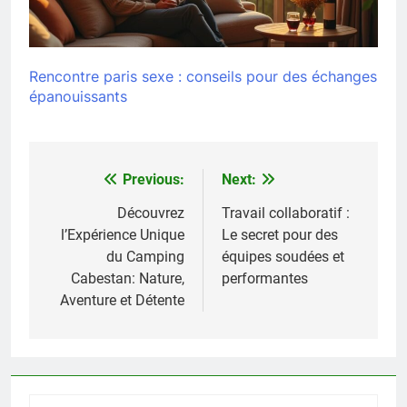
Rencontre paris sexe : conseils pour des échanges
épanouissants
Previous:
Next:
Navigation
de
Découvrez
Travail collaboratif :
l’Expérience Unique
Le secret pour des
l’article
du Camping
équipes soudées et
Cabestan: Nature,
performantes
Aventure et Détente