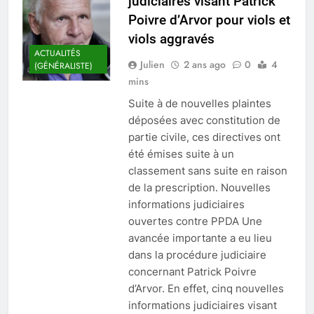
judiciaires visant Patrick
Poivre d’Arvor pour viols et
viols aggravés
ACTUALITÉS
Julien
2 ans ago
0
4
(GÉNÉRALISTE)
mins
Suite à de nouvelles plaintes
déposées avec constitution de
partie civile, ces directives ont
été émises suite à un
classement sans suite en raison
de la prescription. Nouvelles
informations judiciaires
ouvertes contre PPDA Une
avancée importante a eu lieu
dans la procédure judiciaire
concernant Patrick Poivre
d’Arvor. En effet, cinq nouvelles
informations judiciaires visant