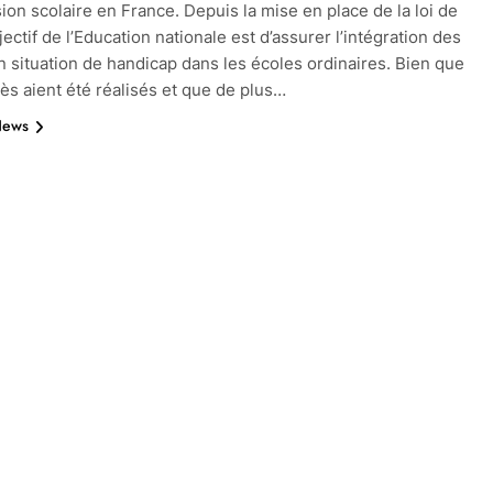
sion scolaire en France. Depuis la mise en place de la loi de
jectif de l’Education nationale est d’assurer l’intégration des
n situation de handicap dans les écoles ordinaires. Bien que
ès aient été réalisés et que de plus…
News