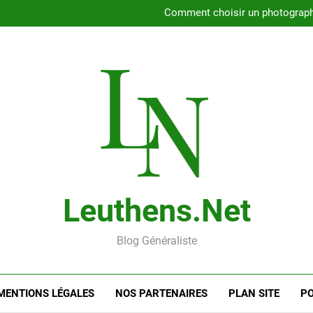
Rencontrer l’amour dans le 56
Comment choisir un photographe 
Gui
Rencontre en ligne : les
Rencontrer l’amour dans le 56
Comment choisir un photographe 
Gui
Rencontre en ligne : les
Leuthens.net
Blog Généraliste
MENTIONS LÉGALES
NOS PARTENAIRES
PLAN SITE
PO