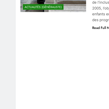
de l’inclu
ACTUALITÉS (GÉNÉRALISTE)
2005, l’ob
enfants e
des progr
Read Full 