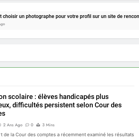
photographe pour votre profil sur un site de rencontre ?
on scolaire : élèves handicapés plus
x, difficultés persistent selon Cour des
es
2 Ans Ago
0
3 Mins
t de la Cour des comptes a récemment examiné les résultats