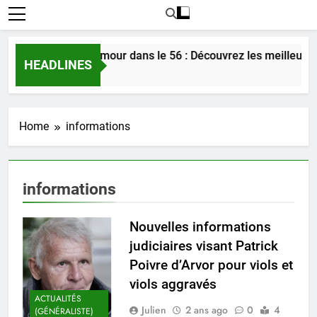
Rencontrer l’amour dans le 56 : Découvrez les meilleures
HEADLINES
3 Jours Ago
Home
informations
informations
Nouvelles informations
judiciaires visant Patrick
Poivre d’Arvor pour viols et
viols aggravés
ACTUALITÉS
Julien
2 ans ago
0
4
(GÉNÉRALISTE)