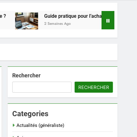
Guide pratique pour l’achat de LMNP d’occasion
2 Semaines Ago
Rechercher
RECHERCHER
Categories
Actualités (généraliste)