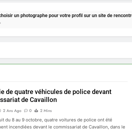
otographe pour votre profil sur un site de rencontre ?
ie de quatre véhicules de police devant
sariat de Cavaillon
2 Ans Ago
0
2 Mins
uit du 8 au 9 octobre, quatre voitures de police ont été
ent incendiées devant le commissariat de Cavaillon, dans le