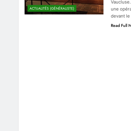
Vaucluse.
ACTUALITÉS (GÉNÉRALISTE)
une opéra
devant le
Read Full 