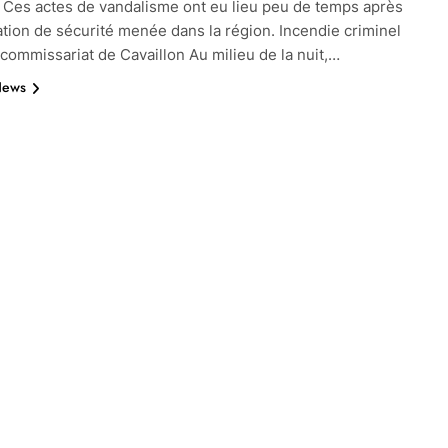
 Ces actes de vandalisme ont eu lieu peu de temps après
tion de sécurité menée dans la région. Incendie criminel
 commissariat de Cavaillon Au milieu de la nuit,…
News