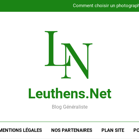
Rencontrer l’amour dans le 56
Comment choisir un photographe 
Gui
Rencontre en ligne : les
Rencontrer l’amour dans le 56
Comment choisir un photographe 
Gui
Rencontre en ligne : les
Leuthens.net
Blog Généraliste
MENTIONS LÉGALES
NOS PARTENAIRES
PLAN SITE
PO