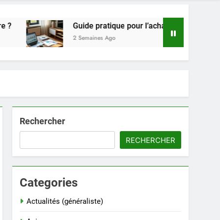
Guide pratique pour l’achat de LMNP d’occasion
2 Semaines Ago
Rechercher
RECHERCHER
Categories
Actualités (généraliste)