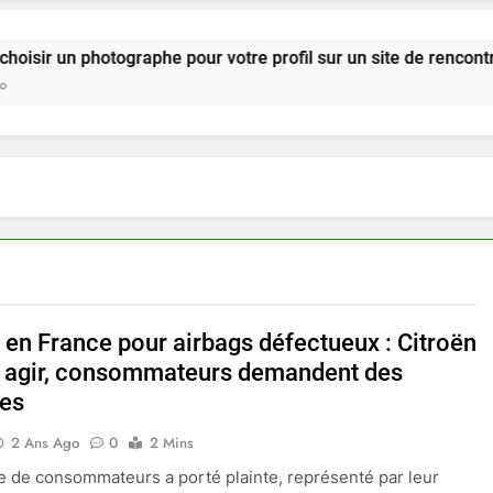
hotographe pour votre profil sur un site de rencontre ?
e en France pour airbags défectueux : Citroën
à agir, consommateurs demandent des
es
2 Ans Ago
0
2 Mins
 de consommateurs a porté plainte, représenté par leur