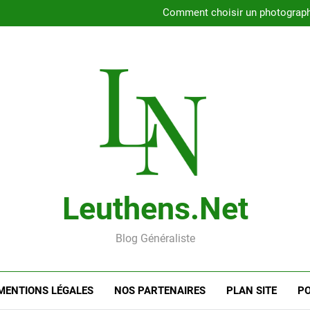
Rencontrer l’amour dans le 56
Comment choisir un photographe 
Gui
Rencontre en ligne : les
Rencontrer l’amour dans le 56
Comment choisir un photographe 
Gui
Rencontre en ligne : les
Leuthens.net
Blog Généraliste
MENTIONS LÉGALES
NOS PARTENAIRES
PLAN SITE
PO