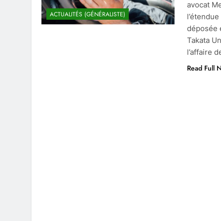
avocat Me
ACTUALITÉS (GÉNÉRALISTE)
l’étendue
déposée e
Takata Un
l’affaire 
Read Full 