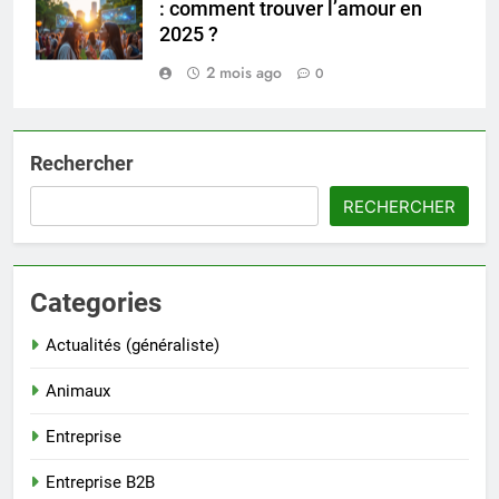
: comment trouver l’amour en
2025 ?
2 mois ago
0
Rechercher
RECHERCHER
Categories
Actualités (généraliste)
Animaux
Entreprise
Entreprise B2B