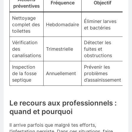
Fréquence
Objectif
préventives
Nettoyage
Éliminer larves
complet des
Hebdomadaire
et bactéries
toilettes
Vérification
Détecter les
des
Trimestrielle
fuites et
canalisations
obstructions
Inspection
Prévenir les
de la fosse
Annuellement
problèmes
septique
d’assainissement
Le recours aux professionnels :
quand et pourquoi
Il arrive parfois que malgré tes efforts,
l’infestation persiste. Dans ces situations, faire