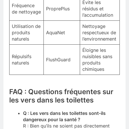
Évite les
Fréquence
ProprePlus
résidus et
de nettoyage
l’accumulation
Utilisation de
Nettoyage
produits
AquaNet
respectueux de
naturels
l’environnement
Éloigne les
Répulsifs
nuisibles sans
FlushGuard
naturels
produits
chimiques
FAQ : Questions fréquentes sur
les vers dans les toilettes
Q : Les vers dans les toilettes sont-ils
dangereux pour la santé ?
R : Bien qu’ils ne soient pas directement