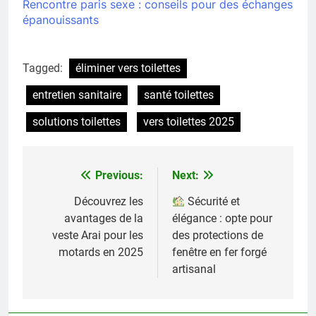
Rencontre paris sexe : conseils pour des échanges
épanouissants
Tagged:
éliminer vers toilettes
entretien sanitaire
santé toilettes
solutions toilettes
vers toilettes 2025
Previous:
Next:
Navigation
de
Découvrez les
Sécurité et
avantages de la
élégance : opte pour
l’article
veste Arai pour les
des protections de
motards en 2025
fenêtre en fer forgé
artisanal