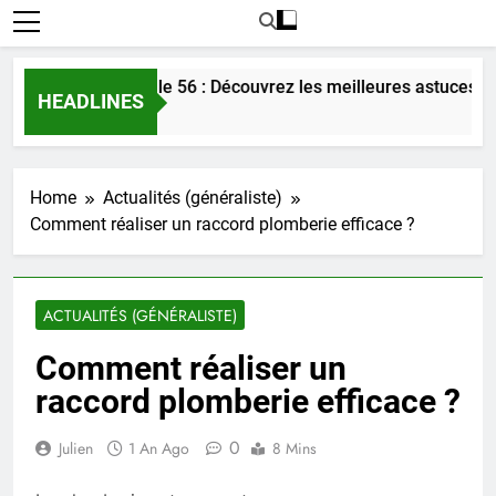
l’amour dans le 56 : Découvrez les meilleures astuces en 2025
HEADLINES
Home
Actualités (généraliste)
Comment réaliser un raccord plomberie efficace ?
ACTUALITÉS (GÉNÉRALISTE)
Comment réaliser un
raccord plomberie efficace ?
0
Julien
1 An Ago
8 Mins