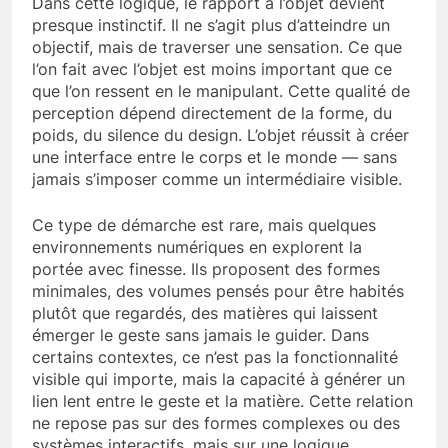
Dans cette logique, le rapport à l’objet devient
presque instinctif. Il ne s’agit plus d’atteindre un
objectif, mais de traverser une sensation. Ce que
l’on fait avec l’objet est moins important que ce
que l’on ressent en le manipulant. Cette qualité de
perception dépend directement de la forme, du
poids, du silence du design. L’objet réussit à créer
une interface entre le corps et le monde — sans
jamais s’imposer comme un intermédiaire visible.
Ce type de démarche est rare, mais quelques
environnements numériques en explorent la
portée avec finesse. Ils proposent des formes
minimales, des volumes pensés pour être habités
plutôt que regardés, des matières qui laissent
émerger le geste sans jamais le guider. Dans
certains contextes, ce n’est pas la fonctionnalité
visible qui importe, mais la capacité à générer un
lien lent entre le geste et la matière. Cette relation
ne repose pas sur des formes complexes ou des
systèmes interactifs, mais sur une logique