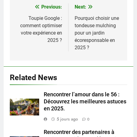
Previous:
Next:
Navigation
de
Toupie Google :
Pourquoi choisir une
comment optimiser
tondeuse mulching
l’article
votre expérience en
pour un jardin
2025 ?
écoresponsable en
2025 ?
Related News
Rencontrer l’amour dans le 56 :
Découvrez les meilleures astuces
en 2025.
5 jours ago
0
Rencontrer des partenaires à