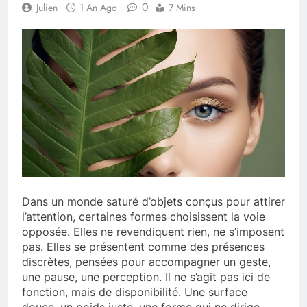
0
Julien
1 An Ago
7 Mins
Dans un monde saturé d’objets conçus pour attirer
l’attention, certaines formes choisissent la voie
opposée. Elles ne revendiquent rien, ne s’imposent
pas. Elles se présentent comme des présences
discrètes, pensées pour accompagner un geste,
une pause, une perception. Il ne s’agit pas ici de
fonction, mais de disponibilité. Une surface
douce, un poids juste, une forme qui ne dirige