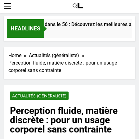
ntrer l’amour dans le 56 : Découvrez les meilleures astuces en
HEADLINES
 Ago
Home
Actualités (généraliste)
Perception fluide, matière discrète : pour un usage
corporel sans contrainte
ACTUALITÉS (GÉNÉRALISTE)
Perception fluide, matière
discrète : pour un usage
corporel sans contrainte