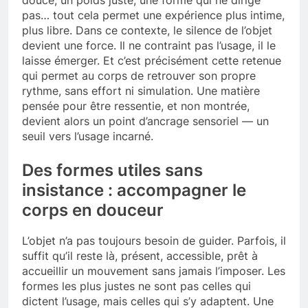
pas… tout cela permet une expérience plus intime,
plus libre. Dans ce contexte, le silence de l’objet
devient une force. Il ne contraint pas l’usage, il le
laisse émerger. Et c’est précisément cette retenue
qui permet au corps de retrouver son propre
rythme, sans effort ni simulation. Une matière
pensée pour être ressentie, et non montrée,
devient alors un point d’ancrage sensoriel — un
seuil vers l’usage incarné.
Des formes utiles sans
insistance : accompagner le
corps en douceur
L’objet n’a pas toujours besoin de guider. Parfois, il
suffit qu’il reste là, présent, accessible, prêt à
accueillir un mouvement sans jamais l’imposer. Les
formes les plus justes ne sont pas celles qui
dictent l’usage, mais celles qui s’y adaptent. Une