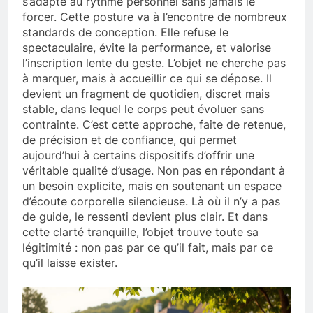
s’adapte au rythme personnel sans jamais le
forcer. Cette posture va à l’encontre de nombreux
standards de conception. Elle refuse le
spectaculaire, évite la performance, et valorise
l’inscription lente du geste. L’objet ne cherche pas
à marquer, mais à accueillir ce qui se dépose. Il
devient un fragment de quotidien, discret mais
stable, dans lequel le corps peut évoluer sans
contrainte. C’est cette approche, faite de retenue,
de précision et de confiance, qui permet
aujourd’hui à certains dispositifs d’offrir une
véritable qualité d’usage. Non pas en répondant à
un besoin explicite, mais en soutenant un espace
d’écoute corporelle silencieuse. Là où il n’y a pas
de guide, le ressenti devient plus clair. Et dans
cette clarté tranquille, l’objet trouve toute sa
légitimité : non pas par ce qu’il fait, mais par ce
qu’il laisse exister.