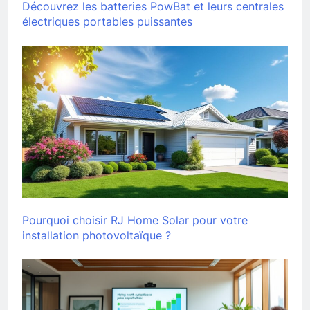
Découvrez les batteries PowBat et leurs centrales
électriques portables puissantes
Pourquoi choisir RJ Home Solar pour votre
installation photovoltaïque ?