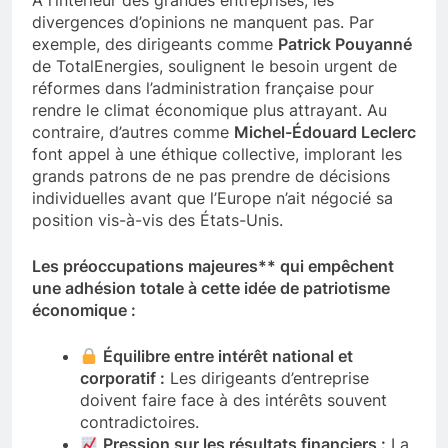
À l’intérieur des grandes entreprises, les
divergences d’opinions ne manquent pas. Par
exemple, des dirigeants comme
Patrick Pouyanné
de TotalEnergies, soulignent le besoin urgent de
réformes dans l’administration française pour
rendre le climat économique plus attrayant. Au
contraire, d’autres comme
Michel-Édouard Leclerc
font appel à une éthique collective, implorant les
grands patrons de ne pas prendre de décisions
individuelles avant que l’Europe n’ait négocié sa
position vis-à-vis des États-Unis.
Les préoccupations majeures** qui empêchent
une adhésion totale à cette idée de patriotisme
économique :
Équilibre entre intérêt national et
corporatif :
Les dirigeants d’entreprise
doivent faire face à des intérêts souvent
contradictoires.
Pression sur les résultats financiers :
La