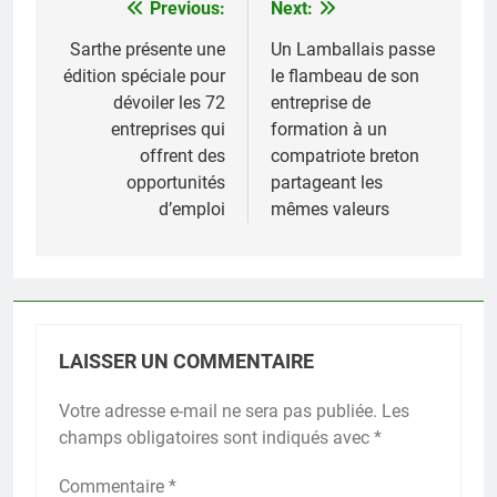
Previous:
Next:
Navigation
de
Sarthe présente une
Un Lamballais passe
édition spéciale pour
le flambeau de son
l’article
dévoiler les 72
entreprise de
entreprises qui
formation à un
offrent des
compatriote breton
opportunités
partageant les
d’emploi
mêmes valeurs
LAISSER UN COMMENTAIRE
Votre adresse e-mail ne sera pas publiée.
Les
champs obligatoires sont indiqués avec
*
Commentaire
*