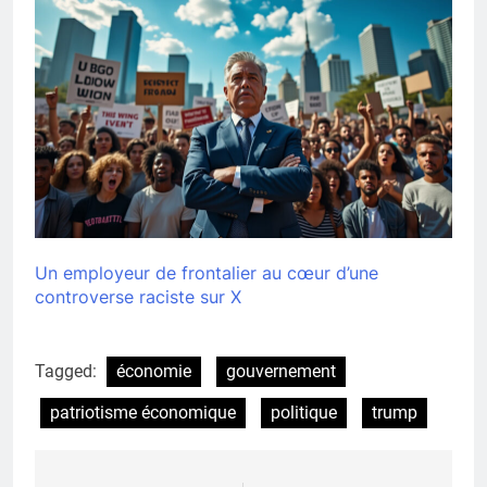
Un employeur de frontalier au cœur d’une
controverse raciste sur X
Tagged:
économie
gouvernement
patriotisme économique
politique
trump