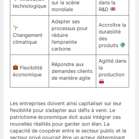
sur la scène
dans la
technologique
mondiale
R&D
Adapter ses
Accroître la
processus pour
durabilité
Changement
réduire
des
climatique
l’empreinte
produits
carbone
Agilité dans
Répondre aux
Flexibilité
la
demandes clients
économique
production
de manière agile
Les entreprises doivent ainsi capitaliser sur leur
flexibilité pour s’adapter aux défis à venir. Le
patriotisme économique doit aussi intégrer ces
nouvelles réalités pour garder son élan. La
capacité de coopérer entre le secteur public et le
secteur privé pourrait être un acteur déterminant