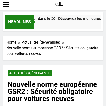
ncontrer l’amour dans le 56 : Découvrez les meilleures astuce
HEADLINES
ours Ago
Home
Actualités (généraliste)
Nouvelle norme européenne GSR2 : Sécurité obligatoire
pour voitures neuves
ACTUALITÉS (GÉNÉRALISTE)
Nouvelle norme européenne
GSR2 : Sécurité obligatoire
pour voitures neuves