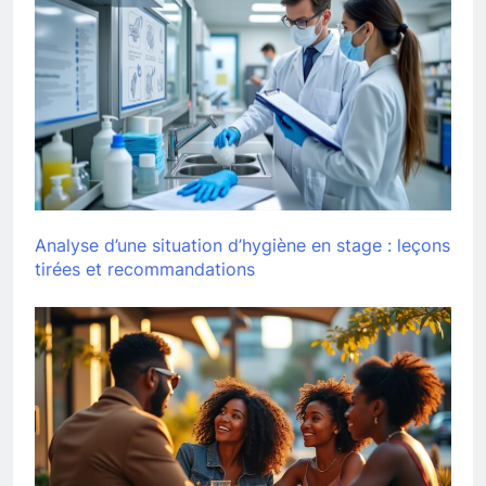
Analyse d’une situation d’hygiène en stage : leçons
tirées et recommandations