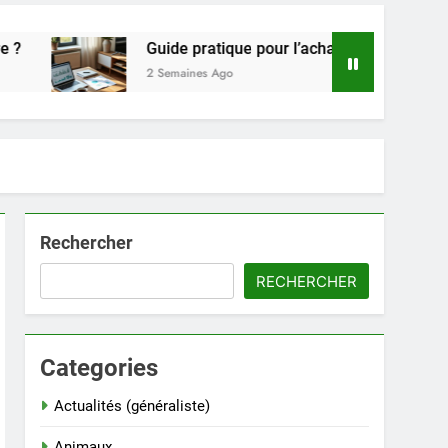
uide pratique pour l’achat de LMNP d’occasion
 Semaines Ago
Rechercher
RECHERCHER
Categories
Actualités (généraliste)
Animaux