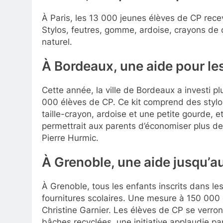
À Paris, les 13 000 jeunes élèves de CP recevr
Stylos, feutres, gomme, ardoise, crayons de 
naturel.
À Bordeaux, une aide pour le
Cette année, la ville de Bordeaux a investi p
000 élèves de CP. Ce kit comprend des stylo
taille-crayon, ardoise et une petite gourde, et 
permettrait aux parents d’économiser plus de
Pierre Hurmic.
À Grenoble, une aide jusqu’
À Grenoble, tous les enfants inscrits dans le
fournitures scolaires. Une mesure à 150 000 eu
Christine Garnier. Les élèves de CP se verron
bâches recyclées, une initiative applaudie par 