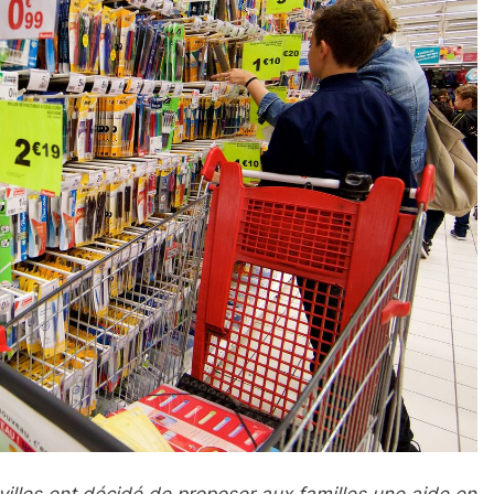
 villes ont décidé de proposer aux familles une aide en