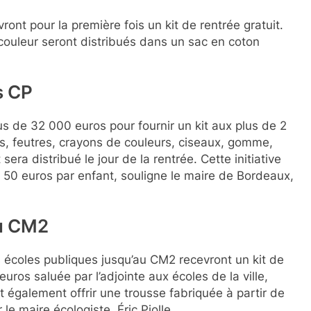
ont pour la première fois un kit de rentrée gratuit.
couleur seront distribués dans un sac en coton
s CP
lus de 32 000 euros pour fournir un kit aux plus de 2
s, feutres, crayons de couleurs, ciseaux, gomme,
sera distribué le jour de la rentrée. Cette initiative
 50 euros par enfant, souligne le maire de Bordeaux,
au CM2
s écoles publiques jusqu’au CM2 recevront un kit de
ros saluée par l’adjointe aux écoles de la ville,
t également offrir une trousse fabriquée à partir de
le maire écologiste, Éric Piolle.