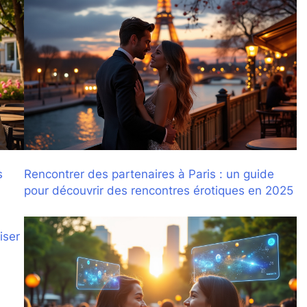
s
Rencontrer des partenaires à Paris : un guide
pour découvrir des rencontres érotiques en 2025
iser