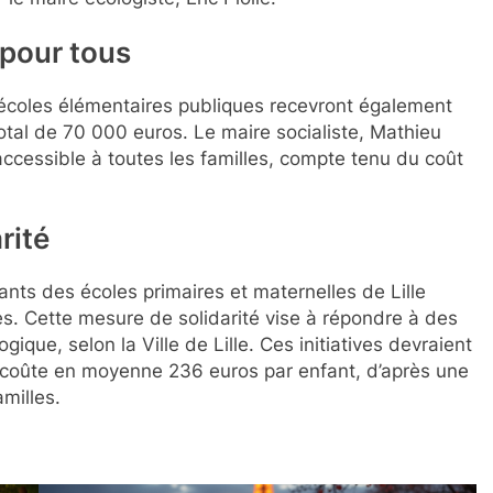
 pour tous
 écoles élémentaires publiques recevront également
total de 70 000 euros. Le maire socialiste, Mathieu
 accessible à toutes les familles, compte tenu du coût
rité
nts des écoles primaires et maternelles de Lille
tes. Cette mesure de solidarité vise à répondre à des
gique, selon la Ville de Lille. Ces initiatives devraient
e coûte en moyenne 236 euros par enfant, d’après une
milles.