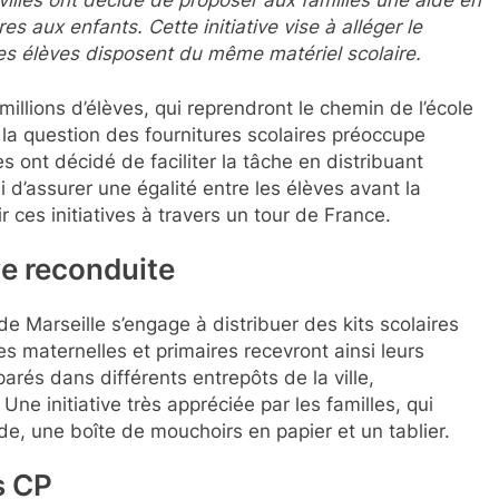
es aux enfants. Cette initiative vise à alléger le
es élèves disposent du même matériel scolaire.
illions d’élèves, qui reprendront le chemin de l’école
a question des fournitures scolaires préoccupe
s ont décidé de faciliter la tâche en distribuant
 d’assurer une égalité entre les élèves avant la
 ces initiatives à travers un tour de France.
ive reconduite
de Marseille s’engage à distribuer des kits scolaires
s maternelles et primaires recevront ainsi leurs
éparés dans différents entrepôts de la ville,
ne initiative très appréciée par les familles, qui
de, une boîte de mouchoirs en papier et un tablier.
s CP