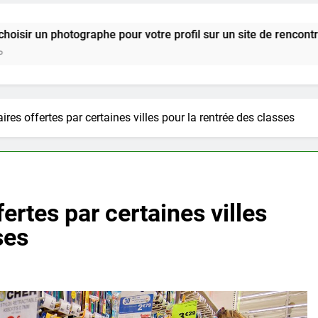
our votre profil sur un site de rencontre ?
G
2
ires offertes par certaines villes pour la rentrée des classes
ertes par certaines villes
ses