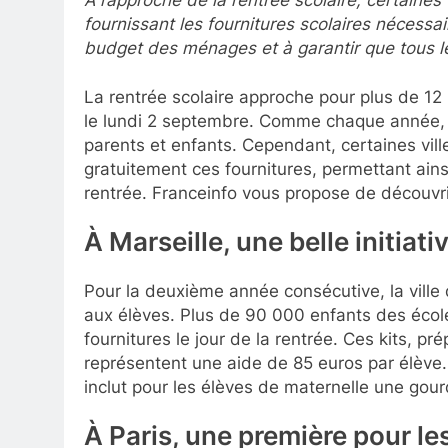
fournissant les fournitures scolaires nécessair
budget des ménages et à garantir que tous l
La rentrée scolaire approche pour plus de 12 m
le lundi 2 septembre. Comme chaque année, l
parents et enfants. Cependant, certaines ville
gratuitement ces fournitures, permettant ainsi
rentrée. Franceinfo vous propose de découvrir
À Marseille, une belle initiat
Pour la deuxième année consécutive, la ville 
aux élèves. Plus de 90 000 enfants des école
fournitures le jour de la rentrée. Ces kits, pr
représentent une aide de 85 euros par élève. U
inclut pour les élèves de maternelle une gour
À Paris, une première pour le