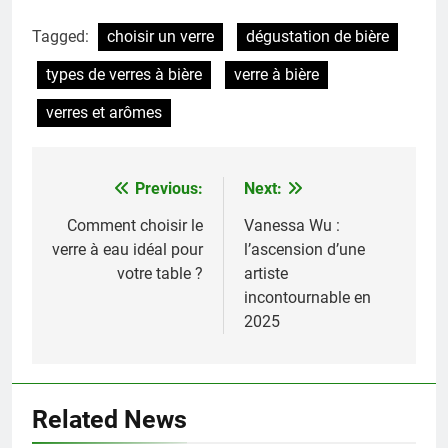
Tagged:
choisir un verre
dégustation de bière
types de verres à bière
verre à bière
verres et arômes
Previous:
Next:
Navigation
de
Comment choisir le
Vanessa Wu :
verre à eau idéal pour
l’ascension d’une
l’article
votre table ?
artiste
incontournable en
2025
Related News