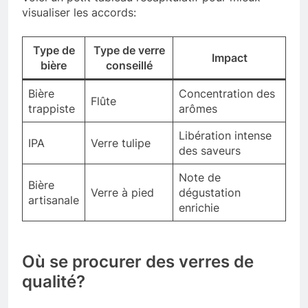
visualiser les accords:
Type de
Type de verre
Impact
bière
conseillé
Bière
Concentration des
Flûte
trappiste
arômes
Libération intense
IPA
Verre tulipe
des saveurs
Note de
Bière
Verre à pied
dégustation
artisanale
enrichie
Où se procurer des verres de
qualité?