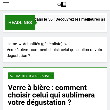
trer l’amour dans le 56 : Découvrez les meilleures astuces en
HEADLINES
Ago
Home
Actualités (généraliste)
Verre à bière : comment choisir celui qui sublimera votre
dégustation ?
ACTUALITÉS (GÉNÉRALISTE)
Verre à bière : comment
choisir celui qui sublimera
votre dégustation ?