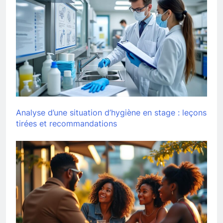
Analyse d’une situation d’hygiène en stage : leçons
tirées et recommandations