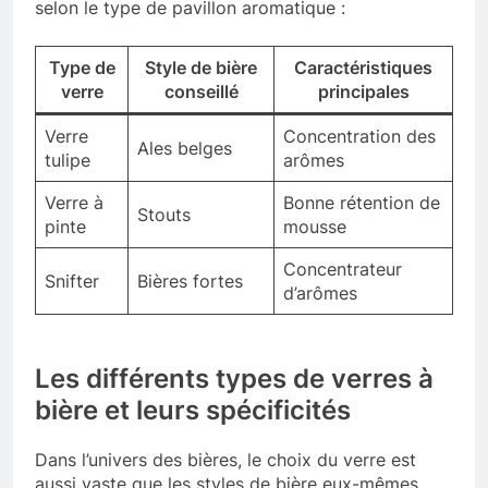
selon le type de pavillon aromatique :
Type de
Style de bière
Caractéristiques
verre
conseillé
principales
Verre
Concentration des
Ales belges
tulipe
arômes
Verre à
Bonne rétention de
Stouts
pinte
mousse
Concentrateur
Snifter
Bières fortes
d’arômes
Les différents types de verres à
bière et leurs spécificités
Dans l’univers des bières, le choix du verre est
aussi vaste que les styles de bière eux-mêmes.