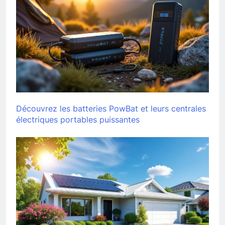
Découvrez les batteries PowBat et leurs centrales
électriques portables puissantes