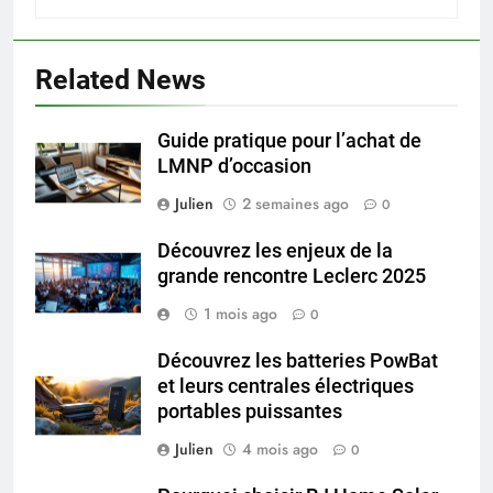
Related News
Guide pratique pour l’achat de
LMNP d’occasion
Julien
2 semaines ago
0
Découvrez les enjeux de la
grande rencontre Leclerc 2025
1 mois ago
0
Découvrez les batteries PowBat
et leurs centrales électriques
portables puissantes
Julien
4 mois ago
0