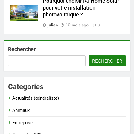
Pourquoi choisir RJ Home Solar
pour votre installation
photovoltaïque ?
Julien
10 mois ago
0
Rechercher
RECHERCHER
Categories
Actualités (généraliste)
Animaux
Entreprise