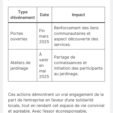
Type
Date
Impact
d’événement
Renforcement des liens
Fin
Portes
communautaires et
mars
ouvertes
aspect découverte des
2025
services.
À
Partage de
venir
Ateliers de
connaissances et
en
jardinage
initiation des participants
mai
au jardinage.
2025
Ces actions démontrent un vrai engagement de la
part de l’entreprise en faveur d’une solidarité
locale, tout en rendant cet espace de vie convivial
et agréable. Avec l’essor écoresponsable,