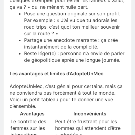
quelques exemples pour éviter les fameux « Salut,
ça va ? » qui ne mènent nulle part.
Pose une question originale sur son profil.
Par exemple : « J’ai vu que tu adorais les
road trips, c’est quoi ton meilleur souvenir
sur la route ? »
Partage une anecdote marrante : ça crée
instantanément de la complicité.
Reste léger(e) : personne n’a envie de parler
de géopolitique après une longue journée.
Les avantages et limites d’AdopteUnMec
AdopteUnMec, c’est génial pour certains, mais ça
ne conviendra pas forcément à tout le monde.
Voici un petit tableau pour te donner une vue
d’ensemble.
Avantages
Inconvénients
Le contrôle des
Peut être frustrant pour les
femmes sur les
hommes qui attendent d’être
interactions
« adoptés »