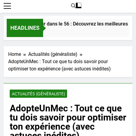
ontrer l’amour dans le 56 : Découvrez les meilleures astuces 
HEADLINES
r Ago
Home
Actualités (généraliste)
AdopteUnMec : Tout ce que tu dois savoir pour
optimiser ton expérience (avec astuces inédites)
ACTUALITÉS (GÉNÉRALISTE)
AdopteUnMec : Tout ce que
tu dois savoir pour optimiser
ton expérience (avec
astuces inédites)