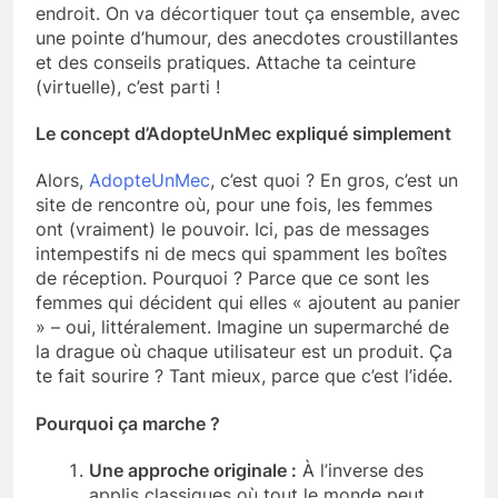
endroit. On va décortiquer tout ça ensemble, avec
une pointe d’humour, des anecdotes croustillantes
et des conseils pratiques. Attache ta ceinture
(virtuelle), c’est parti !
Le concept d’AdopteUnMec expliqué simplement
Alors,
AdopteUnMec
, c’est quoi ? En gros, c’est un
site de rencontre où, pour une fois, les femmes
ont (vraiment) le pouvoir. Ici, pas de messages
intempestifs ni de mecs qui spamment les boîtes
de réception. Pourquoi ? Parce que ce sont les
femmes qui décident qui elles « ajoutent au panier
» – oui, littéralement. Imagine un supermarché de
la drague où chaque utilisateur est un produit. Ça
te fait sourire ? Tant mieux, parce que c’est l’idée.
Pourquoi ça marche ?
Une approche originale :
À l’inverse des
applis classiques où tout le monde peut