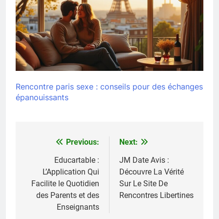
Rencontre paris sexe : conseils pour des échanges
épanouissants
Previous:
Next:
Navigation
de
Educartable :
JM Date Avis :
L’Application Qui
Découvre La Vérité
l’article
Facilite le Quotidien
Sur Le Site De
des Parents et des
Rencontres Libertines
Enseignants