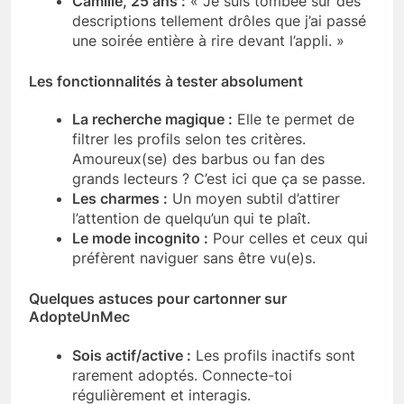
Camille, 25 ans :
« Je suis tombée sur des
descriptions tellement drôles que j’ai passé
une soirée entière à rire devant l’appli. »
Les fonctionnalités à tester absolument
La recherche magique :
Elle te permet de
filtrer les profils selon tes critères.
Amoureux(se) des barbus ou fan des
grands lecteurs ? C’est ici que ça se passe.
Les charmes :
Un moyen subtil d’attirer
l’attention de quelqu’un qui te plaît.
Le mode incognito :
Pour celles et ceux qui
préfèrent naviguer sans être vu(e)s.
Quelques astuces pour cartonner sur
AdopteUnMec
Sois actif/active :
Les profils inactifs sont
rarement adoptés. Connecte-toi
régulièrement et interagis.