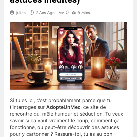
0
Julien
2 Ans Ago
5 Mins
Si tu es ici, c’est probablement parce que tu
t’interroges sur
AdopteUnMec
, ce site de
rencontre qui mêle humour et séduction. Tu veux
savoir si ça vaut vraiment le coup, comment ça
fonctionne, ou peut-être découvrir des astuces
pour y cartonner ? Rassure-toi, tu es au bon