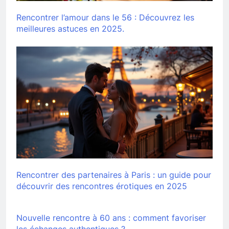
Rencontrer l’amour dans le 56 : Découvrez les
meilleures astuces en 2025.
Rencontrer des partenaires à Paris : un guide pour
découvrir des rencontres érotiques en 2025
Nouvelle rencontre à 60 ans : comment favoriser