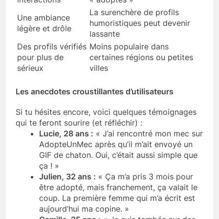
La surenchère de profils
Une ambiance
humoristiques peut devenir
légère et drôle
lassante
Des profils vérifiés
Moins populaire dans
pour plus de
certaines régions ou petites
sérieux
villes
Les anecdotes croustillantes d’utilisateurs
Si tu hésites encore, voici quelques témoignages
qui te feront sourire (et réfléchir) :
Lucie, 28 ans :
« J’ai rencontré mon mec sur
AdopteUnMec après qu’il m’ait envoyé un
GIF de chaton. Oui, c’était aussi simple que
ça ! »
Julien, 32 ans :
« Ça m’a pris 3 mois pour
être adopté, mais franchement, ça valait le
coup. La première femme qui m’a écrit est
aujourd’hui ma copine. »