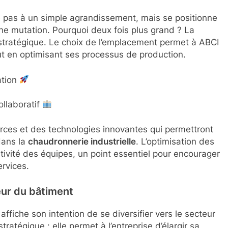
te pas à un simple agrandissement, mais se positionne
ne mutation. Pourquoi deux fois plus grand ? La
 stratégique. Le choix de l’emplacement permet à ABCI
out en optimisant ses processus de production.
ation
llaboratif
urces et des technologies innovantes qui permettront
 dans la
chaudronnerie industrielle
. L’optimisation des
tivité des équipes, un point essentiel pour encourager
rvices.
eur du bâtiment
affiche son intention de se diversifier vers le secteur
atégique : elle permet à l’entreprise d’élargir sa