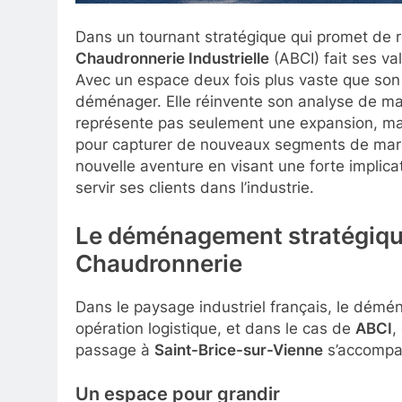
Dans un tournant stratégique qui promet de red
Chaudronnerie Industrielle
(ABCI) fait ses va
Avec un espace deux fois plus vaste que son 
déménager. Elle réinvente son analyse de ma
représente pas seulement une expansion, mais
pour capturer de nouveaux segments de marché
nouvelle aventure en visant une forte implica
servir ses clients dans l’industrie.
Le déménagement stratégique
Chaudronnerie
Dans le paysage industriel français, le démé
opération logistique, et dans le cas de
ABCI
,
passage à
Saint-Brice-sur-Vienne
s’accompag
Un espace pour grandir