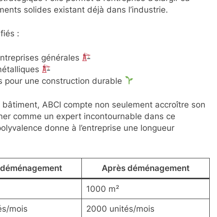
ents solides existant déjà dans l’industrie.
iés :
entreprises générales
métalliques
s pour une construction durable
u bâtiment, ABCI compte non seulement accroître son
onner comme un expert incontournable dans ce
polyvalence donne à l’entreprise une longueur
 déménagement
Après déménagement
1000 m²
és/mois
2000 unités/mois