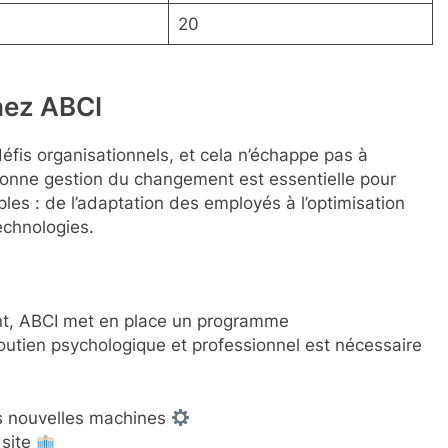
20
hez ABCI
is organisationnels, et cela n’échappe pas à
bonne gestion du changement est essentielle pour
iples : de l’adaptation des employés à l’optimisation
echnologies.
t, ABCI met en place un programme
tien psychologique et professionnel est nécessaire
es nouvelles machines
 site