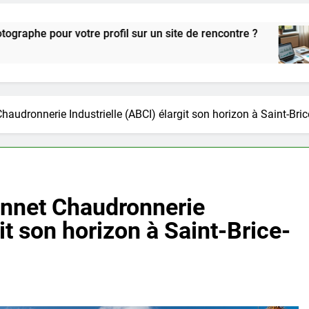
 profil sur un site de rencontre ?
Guide prat
2 Semaines A
haudronnerie Industrielle (ABCI) élargit son horizon à Saint-Bri
onnet Chaudronnerie
it son horizon à Saint-Brice-