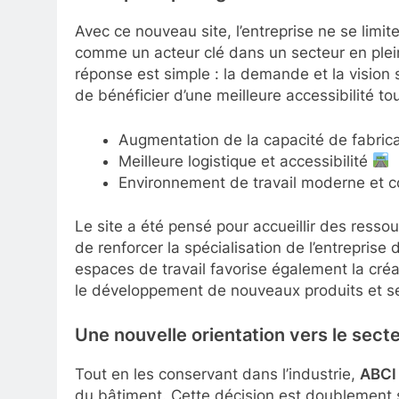
Avec ce nouveau site, l’entreprise ne se limi
comme un acteur clé dans un secteur en plei
réponse est simple : la demande et la vision
de bénéficier d’une meilleure accessibilité t
Augmentation de la capacité de fabric
Meilleure logistique et accessibilité
Environnement de travail moderne et co
Le site a été pensé pour accueillir des resso
de renforcer la spécialisation de l’entreprise
espaces de travail favorise également la créa
le développement de nouveaux produits et se
Une nouvelle orientation vers le sect
Tout en les conservant dans l’industrie,
ABCI
du bâtiment. Cette décision est doublement str