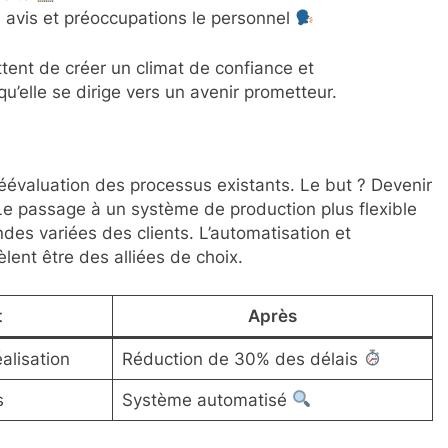
es avis et préoccupations le personnel
ent de créer un climat de confiance et
qu’elle se dirige vers un avenir prometteur.
éévaluation des processus existants. Le but ? Devenir
 Le passage à un système de production plus flexible
s variées des clients. L’automatisation et
èlent être des alliées de choix.
t
Après
alisation
Réduction de 30% des délais
s
Système automatisé