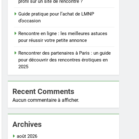
profil sur un site de rencontre ?
Guide pratique pour l’achat de LMNP
d’occasion
Rencontre en ligne : les meilleures astuces
pour réussir votre petite annonce
Rencontrer des partenaires à Paris : un guide
pour découvrir des rencontres érotiques en
2025
Recent Comments
Aucun commentaire à afficher.
Archives
août 2026