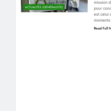
mission d
ACTUALITÉS (GÉNÉRALISTE)
pour conc
est celui
moments p
Read Full 