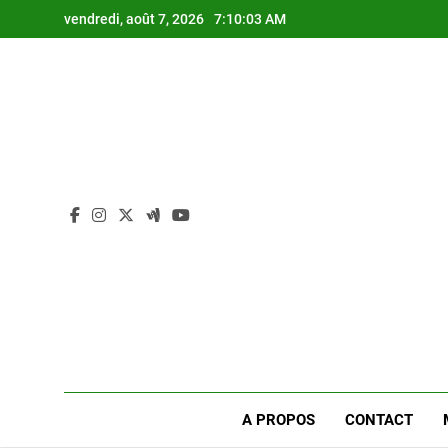
Skip
vendredi, août 7, 2026
7:10:03 AM
to
content
A PROPOS
CONTACT