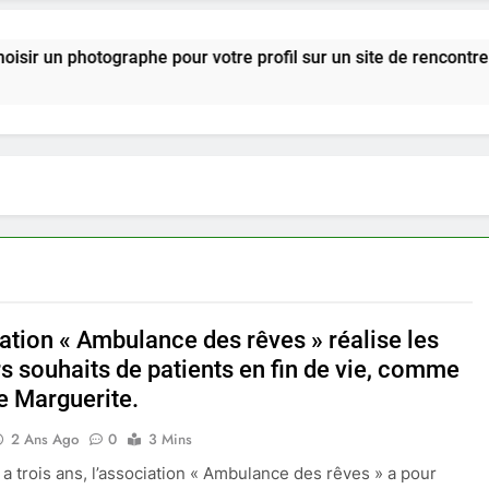
tographe pour votre profil sur un site de rencontre ?
ation « Ambulance des rêves » réalise les
s souhaits de patients en fin de vie, comme
e Marguerite.
2 Ans Ago
0
3 Mins
y a trois ans, l’association « Ambulance des rêves » a pour