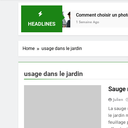
s en 2025.
Comment choisir un photographe pou
1 Semaine Ago
HEADLINES
Home
usage dans le jardin
usage dans le jardin
Sauge r
Julien
La sauge 
le jardin
feuillage