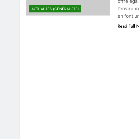
offre éga
l’environ
ACTUALITÉS (GÉNÉRALISTE)
en font u
Read Full 