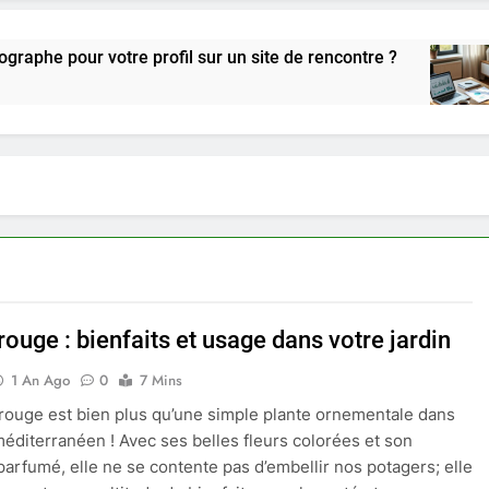
r votre profil sur un site de rencontre ?
Guid
2 Sem
ouge : bienfaits et usage dans votre jardin
1 An Ago
0
7 Mins
rouge est bien plus qu’une simple plante ornementale dans
 méditerranéen ! Avec ses belles fleurs colorées et son
 parfumé, elle ne se contente pas d’embellir nos potagers; elle