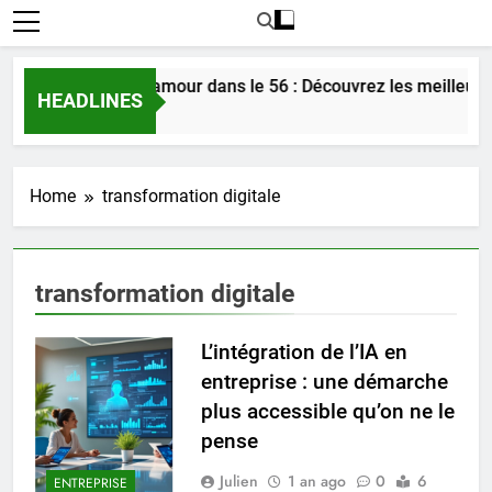
Rencontrer l’amour dans le 56 : Découvrez les meilleures
HEADLINES
2 Jours Ago
Home
transformation digitale
transformation digitale
L’intégration de l’IA en
entreprise : une démarche
plus accessible qu’on ne le
pense
Julien
1 an ago
0
6
ENTREPRISE