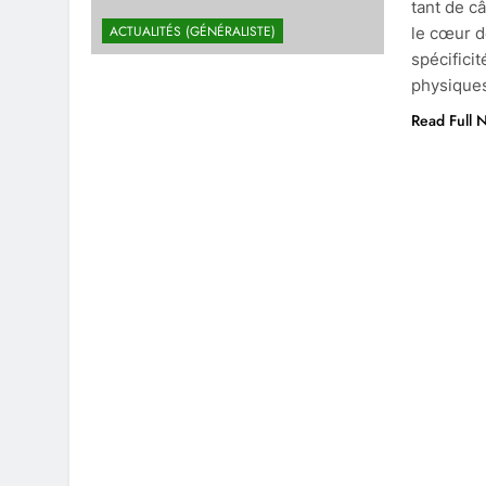
tant de c
ACTUALITÉS (GÉNÉRALISTE)
le cœur d
spécificit
physiques
Read Full 