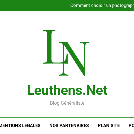
Rencontrer l’amour dans le 56
Comment choisir un photographe 
Gui
Rencontre en ligne : les
Rencontrer l’amour dans le 56
Comment choisir un photographe 
Gui
Rencontre en ligne : les
Leuthens.net
Blog Généraliste
MENTIONS LÉGALES
NOS PARTENAIRES
PLAN SITE
PO