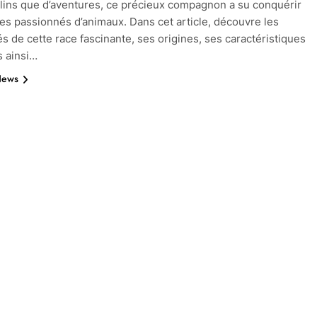
âlins que d’aventures, ce précieux compagnon a su conquérir
es passionnés d’animaux. Dans cet article, découvre les
és de cette race fascinante, ses origines, ses caractéristiques
 ainsi…
News