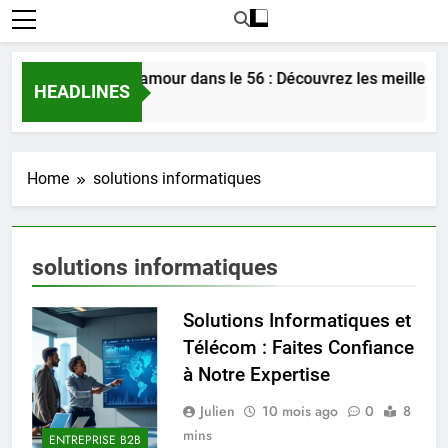
Rencontrer l’amour dans le 56 : Découvrez les meilleure
HEADLINES
3 Jours Ago
Home
solutions informatiques
solutions informatiques
Solutions Informatiques et
Télécom : Faites Confiance
à Notre Expertise
Julien
10 mois ago
0
8
mins
ENTREPRISE B2B