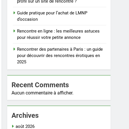
profil sur un site de rencontre ?
Guide pratique pour l’achat de LMNP
d’occasion
Rencontre en ligne : les meilleures astuces
pour réussir votre petite annonce
Rencontrer des partenaires à Paris : un guide
pour découvrir des rencontres érotiques en
2025
Recent Comments
Aucun commentaire à afficher.
Archives
août 2026