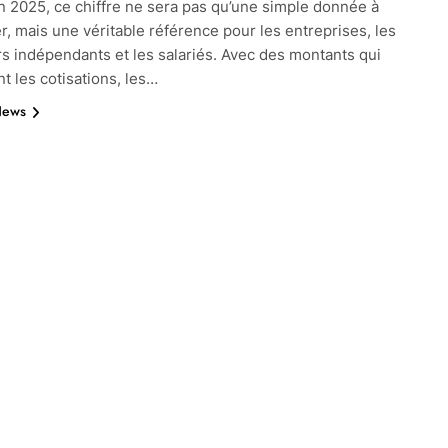
n 2025, ce chiffre ne sera pas qu’une simple donnée à
, mais une véritable référence pour les entreprises, les
urs indépendants et les salariés. Avec des montants qui
nt les cotisations, les…
News