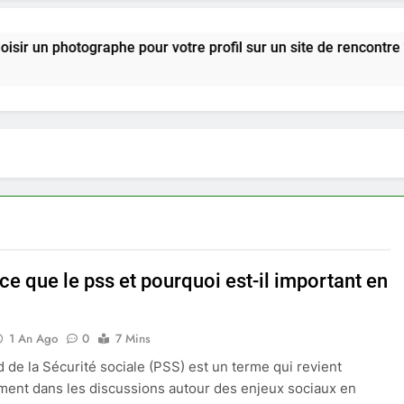
tographe pour votre profil sur un site de rencontre ?
ce que le pss et pourquoi est-il important en
1 An Ago
0
7 Mins
d de la Sécurité sociale (PSS) est un terme qui revient
ment dans les discussions autour des enjeux sociaux en