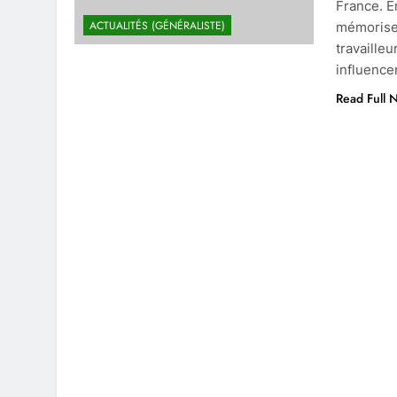
France. E
ACTUALITÉS (GÉNÉRALISTE)
mémoriser
travaille
influence
Read Full 