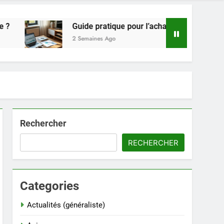
Guide pratique pour l’achat de LMNP d’occasion
2 Semaines Ago
Rechercher
RECHERCHER
Categories
Actualités (généraliste)