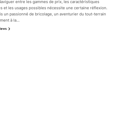
aviguer entre les gammes de prix, les caractéristiques
s et les usages possibles nécessite une certaine réflexion.
is un passionné de bricolage, un aventurier du tout-terrain
ement à la…
News