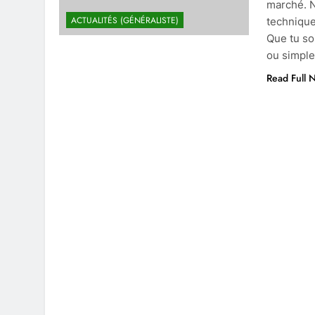
marché. N
ACTUALITÉS (GÉNÉRALISTE)
technique
Que tu so
ou simpl
Read Full 