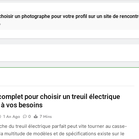
hotographe pour votre profil sur un site de rencontre ?
omplet pour choisir un treuil électrique
 à vos besoins
1 An Ago
0
7 Mins
che du treuil électrique parfait peut vite tourner au casse-
 la multitude de modèles et de spécifications existe sur le